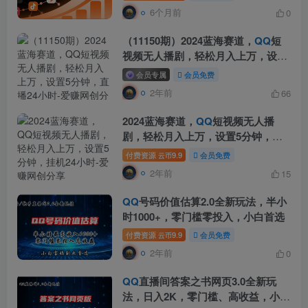
6个月前
0
（11150期）2024蓝海赛道，
QQ
短
视频无人播剧，轻松月入上万，设置
5分钟，直播24小时
会员专属
会员免费
2年前
66
2024蓝海赛道，
QQ
短视频无人播
剧，轻松月入上万，设置5分钟，挂
机24小时
付费资源
9.9
会员免费
云币
2年前
15
QQ
号码价值估算2.0全新玩法，半小
时1000+，零门槛零投入，小白首选
付费资源
9.9
会员免费
云币
2年前
0
QQ
直播间答案之书网页3.0全新玩
法，日入2K，零门槛、高收益，小白