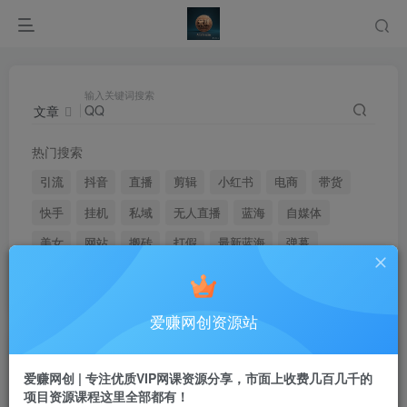
输入关键词搜索
文章
热门搜索
引流
抖音
直播
剪辑
小红书
电商
带货
快手
挂机
私域
无人直播
蓝海
自媒体
美女
网站
搬砖
打假
最新蓝海
弹幕
youtube
爱赚网创资源站
文章
用户
爱赚网创 | 专注优质VIP网课资源分享，市面上收费几百几千的
项目资源课程这里全部都有！
搜索[
QQ
]，共找到
900
个文章