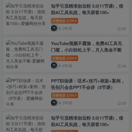
知乎引流精准创业粉 3.0(11节课)，借
助AI工具实战，每天获客100+
付费资源
9.9
云币
2年前
62
YouTube视频不露脸，免费AI工具无
门槛，小白轻松上手，月入美金不断
付费资源
9.9
云币
2年前
36
PPT职场课：话术+技巧+框架+案例，
告别只会念PPT不会讲（8节课）
付费资源
9.9
云币
2年前
33
知乎引流精准创业粉 3.0(11节课)，借
助AI工具实战，每天获客100+