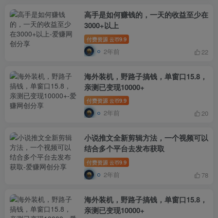
高手是如何赚钱的，一天的收益至少在
3000+以上
付费资源
9.9
云币
2年前
22
海外装机，野路子搞钱，单窗口15.8，
亲测已变现10000+
付费资源
9.9
云币
2年前
20
小说推文全新剪辑方法，一个视频可以
结合多个平台去发布获取
付费资源
9.9
云币
2年前
78
海外装机，野路子搞钱，单窗口15.8，
亲测已变现10000+