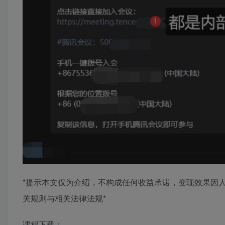
*提示本文仅为介绍，不构成任何收益承诺，变现效果因
关规则与相关法律法规*
课程下载：