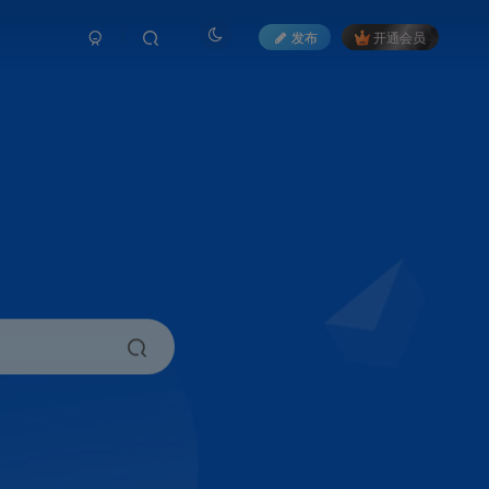
发布
开通会员