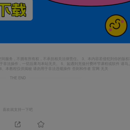
空间服务，不拥有所有权，不承担相关法律责任。 3、本内容若侵犯到你的版权
于非法操作，一切后果与本站无关。 5、如遇到充值付费环节课程或软件 请马
6、本教程仅供揭秘 请勿用于非法违规操作 否则和作者 官网 无关
THE END
喜欢就支持一下吧