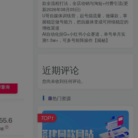
款全流程打法，全店动销与淘短+付费引流(更
新2026年08月05日)
U哥自媒体训练营，起号搞流量，做爆款，掌
握稳定做号能力，把自媒体变成可持续稳定的
增收渠道
AI自动化挂G+小红书小众赛道，单号单月实
测1.5w+，可多号矩阵操作【揭秘】
近期评论
您尚未收到任何评论。
热门资源
TOP1