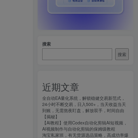
搜索
搜索
近期文章
全自动EA量化系统，解锁稳健交易新范式，
24小时不断交易，日入500+，当天收益当天
到账，无需熬夜盯盘，解放双手，时间自由
【揭秘】
【AI教程】使用Codex自动化剪辑AI短视频，
AI视频制作与自动化剪辑的保姆级教程
淘宝私家班，有无货源选品策略，高成功率爆