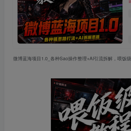
微博蓝海项目1.0_各种Sao操作整理+AI引流拆解，喂饭