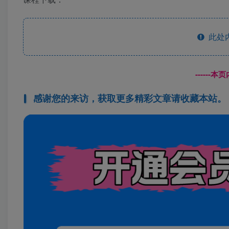
此处
------
感谢您的来访，获取更多精彩文章请收藏本站。