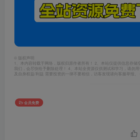
©
版权声明
1、本内容转载于网络，版权归原作者所有！ 2、本站仅提供信息存储
我们，会尽快给予删除处理！ 4、本站全资源仅供测试和学习，请勿用
及自身权益/利益 需要投资的一律不要相信，访客发现请向客服举报。 
会员免费