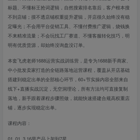
标题、不懂标王抢词逻辑，自然搜索排名靠后，客户根本搜
不到店铺；摸不透店铺权重提升逻辑，开店很久始终没有稳
定曝光；不会用平台促销工具、不懂付费推广逻辑，烧钱换
不来精准流量；不会玩找工厂赛道、不懂客服转化技巧，明
明有优质货源，却始终没询盘没订单。
本套飞虎老师1688运营实战训练营，是专为1688新手商家、
中小批发卖家打造的全链路落地运营课程，覆盖从开店基础
搭建到稳定出单的全部核心环节，60+节实操内容全部来自
线下+直播实战沉淀，无空洞理论，所有方法均可直接复制
落地，新手跟着课程步骤照做，就能快速搭建合规高权重店
铺，逐步实现稳定出单。
课程内容：
01_01_3.16早产品上架到7星