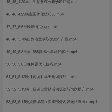
45_45_4.29早：生意参谋分析诊断店铺.mp4
46_46_4.29晚主图优化技巧03.mp4
47_47_5.6日晚详情页优化.mp4
48_48_5.7晚自然流量获取之发布产品.mp4
49_49_5.8日早1688持续出单路径解析.mp4
50_50_5.8日晚标题优化技巧.mp4
51_51_5.12晚【前调】标王抢词技巧.mp4
52_52_5.13晚：店铺自营销活动玩法与询盘提升.mp4
53_53_5.14晚摄影课程（实操部分内容无法直播）.mp4