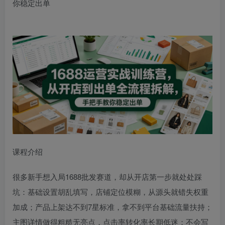
你稳定出单
课程介绍
很多新手想入局1688批发赛道，却从开店第一步就处处踩
坑：基础设置胡乱填写，店铺定位模糊，从源头就错失权重
加成；产品上架达不到7星标准，拿不到平台基础流量扶持；
主图详情做得粗糙无亮点，点击率转化率长期低迷；不会写