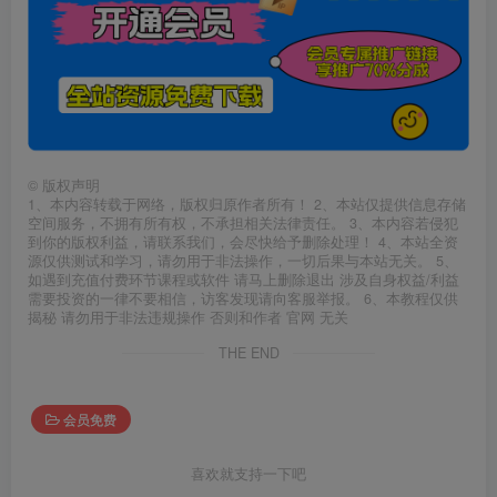
©
版权声明
1、本内容转载于网络，版权归原作者所有！ 2、本站仅提供信息存储
空间服务，不拥有所有权，不承担相关法律责任。 3、本内容若侵犯
到你的版权利益，请联系我们，会尽快给予删除处理！ 4、本站全资
源仅供测试和学习，请勿用于非法操作，一切后果与本站无关。 5、
如遇到充值付费环节课程或软件 请马上删除退出 涉及自身权益/利益
需要投资的一律不要相信，访客发现请向客服举报。 6、本教程仅供
揭秘 请勿用于非法违规操作 否则和作者 官网 无关
THE END
会员免费
喜欢就支持一下吧