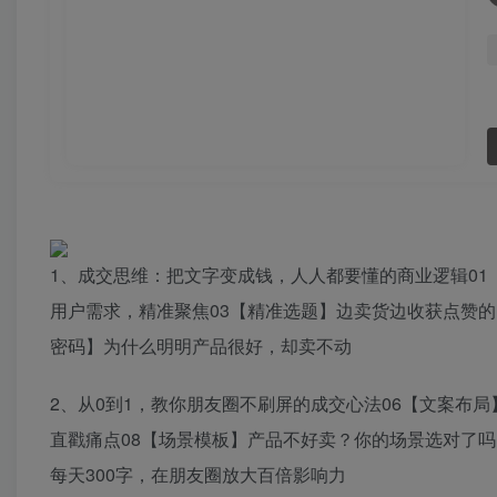
1、成交思维：把文字变成钱，人人都要懂的商业逻辑01
用户需求，精准聚焦03【精准选题】边卖货边收获点赞的
密码】为什么明明产品很好，却卖不动
2、从0到1，教你朋友圈不刷屏的成交心法06【文案布
直戳痛点08【场景模板】产品不好卖？你的场景选对了吗
每天300字，在朋友圈放大百倍影响力