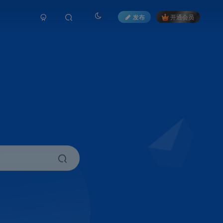
发布
开通会员