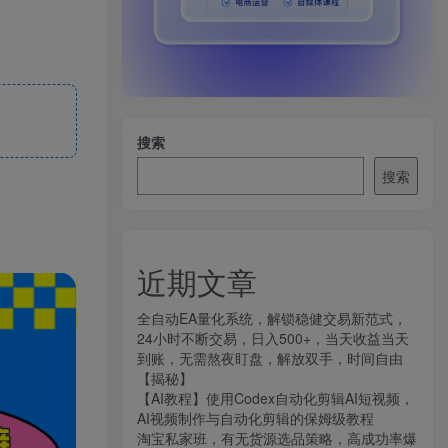
搜索
搜索
近期文章
全自动EA量化系统，解锁稳健交易新范式，
24小时不断交易，日入500+，当天收益当天
到账，无需熬夜盯盘，解放双手，时间自由
【揭秘】
【AI教程】使用Codex自动化剪辑AI短视频，
AI视频制作与自动化剪辑的保姆级教程
淘宝私家班，有无货源选品策略，高成功率爆