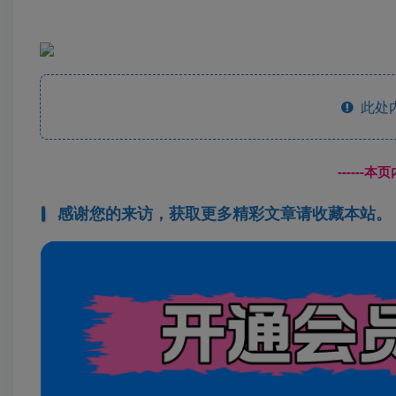
此处
------
感谢您的来访，获取更多精彩文章请收藏本站。