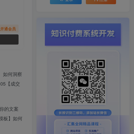
先开通会员
】如何洞察
05【成交
让你的文案
P模板】如何