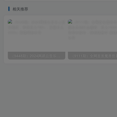
相关推荐
（9448期）2024网易云音乐人挂机项目，单机日入150+，无脑月入5000+