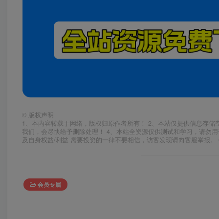
©
版权声明
1、本内容转载于网络，版权归原作者所有！ 2、本站仅提供信息存储
我们，会尽快给予删除处理！ 4、本站全资源仅供测试和学习，请勿用
及自身权益/利益 需要投资的一律不要相信，访客发现请向客服举报。 
会员专属