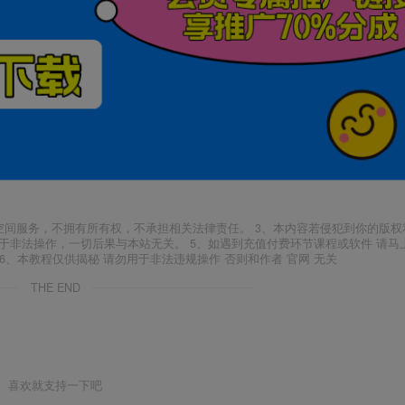
空间服务，不拥有所有权，不承担相关法律责任。 3、本内容若侵犯到你的版权
于非法操作，一切后果与本站无关。 5、如遇到充值付费环节课程或软件 请马
6、本教程仅供揭秘 请勿用于非法违规操作 否则和作者 官网 无关
THE END
喜欢就支持一下吧