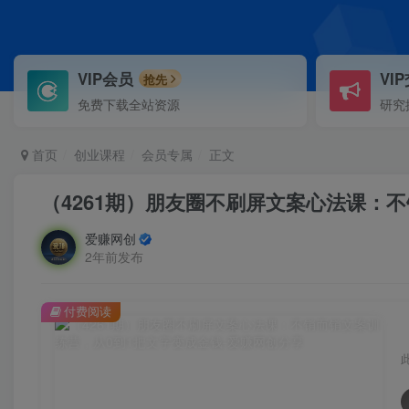
VIP会员
VI
抢先
免费下载全站资源
研究
首页
创业课程
会员专属
正文
（4261期）朋友圈不刷屏文案心法课：
爱赚网创
2年前发布
付费阅读