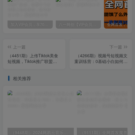
加入VIP会员，享70%的推广提成，免费学习多种网上创业课程，菜鸟秒变大神！
八一网创【VIP会员专属交流群】
上一篇
下一篇
（4451期）上传Tiktok美食
（4266期）视频号短视频文
短视频，Tiktok推广联盟，
案训练营：0基础小白如何建
每单26美元，日赚78美元
立视频号，上热门，能卖
货！
相关推荐
（9448期）2024网易云音乐人挂机项目，单机日入150+，无脑月入5000+