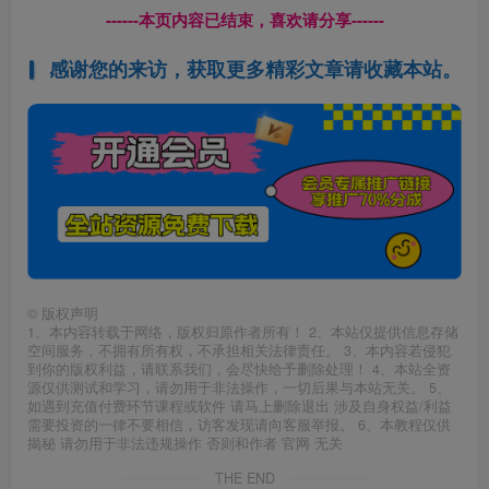
------本页内容已结束，喜欢请分享------
感谢您的来访，获取更多精彩文章请收藏本站。
©
版权声明
1、本内容转载于网络，版权归原作者所有！ 2、本站仅提供信息存储
空间服务，不拥有所有权，不承担相关法律责任。 3、本内容若侵犯
到你的版权利益，请联系我们，会尽快给予删除处理！ 4、本站全资
源仅供测试和学习，请勿用于非法操作，一切后果与本站无关。 5、
如遇到充值付费环节课程或软件 请马上删除退出 涉及自身权益/利益
需要投资的一律不要相信，访客发现请向客服举报。 6、本教程仅供
揭秘 请勿用于非法违规操作 否则和作者 官网 无关
THE END