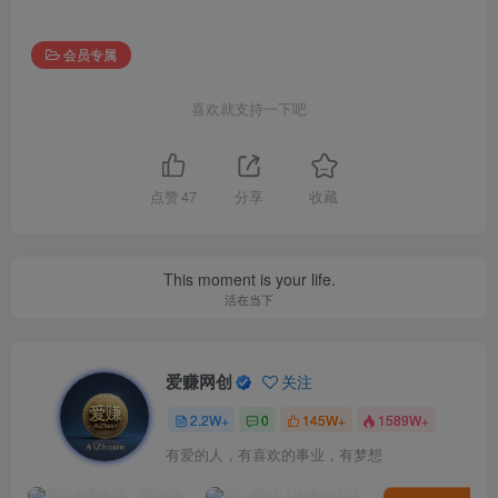
会员专属
喜欢就支持一下吧
点赞
47
分享
收藏
This moment is your life.
活在当下
爱赚网创
关注
2.2W+
0
145W+
1589W+
有爱的人，有喜欢的事业，有梦想