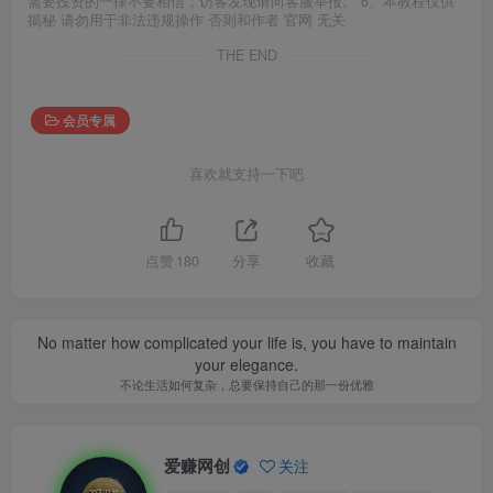
需要投资的一律不要相信，访客发现请向客服举报。 6、本教程仅供
揭秘 请勿用于非法违规操作 否则和作者 官网 无关
THE END
会员专属
喜欢就支持一下吧
点赞
180
分享
收藏
No matter how complicated your life is, you have to maintain
your elegance.
不论生活如何复杂，总要保持自己的那一份优雅
爱赚网创
关注