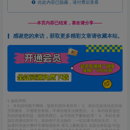
此处内容已隐藏，请付费后查看
------本页内容已结束，喜欢请分享------
感谢您的来访，获取更多精彩文章请收藏本站。
©
版权声明
1、本内容转载于网络，版权归原作者所有！ 2、本站仅提供信息存储
空间服务，不拥有所有权，不承担相关法律责任。 3、本内容若侵犯
到你的版权利益，请联系我们，会尽快给予删除处理！ 4、本站全资
源仅供测试和学习，请勿用于非法操作，一切后果与本站无关。 5、
如遇到充值付费环节课程或软件 请马上删除退出 涉及自身权益/利益