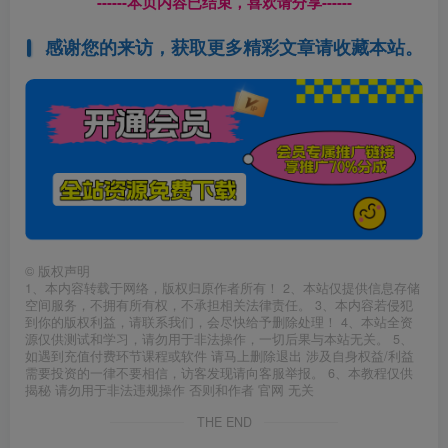
------本页内容已结束，喜欢请分享------
感谢您的来访，获取更多精彩文章请收藏本站。
©
版权声明
1、本内容转载于网络，版权归原作者所有！ 2、本站仅提供信息存储
空间服务，不拥有所有权，不承担相关法律责任。 3、本内容若侵犯
到你的版权利益，请联系我们，会尽快给予删除处理！ 4、本站全资
源仅供测试和学习，请勿用于非法操作，一切后果与本站无关。 5、
如遇到充值付费环节课程或软件 请马上删除退出 涉及自身权益/利益
需要投资的一律不要相信，访客发现请向客服举报。 6、本教程仅供
揭秘 请勿用于非法违规操作 否则和作者 官网 无关
THE END