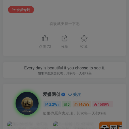
会员专属
喜欢就支持一下吧
点赞
72
分享
收藏
Every day is beautiful if you choose to see it.
如果你愿意去发现，其实每一天都很美
爱赚网创
关注
2.2W+
0
145W+
1589W+
如果你愿意去发现，其实每一天都很美