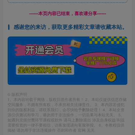
------本页内容已结束，喜欢请分享------
感谢您的来访，获取更多精彩文章请收藏本站。
©
版权声明
1、本内容转载于网络，版权归原作者所有！ 2、本站仅提供信息存储
空间服务，不拥有所有权，不承担相关法律责任。 3、本内容若侵犯
到你的版权利益，请联系我们，会尽快给予删除处理！ 4、本站全资
源仅供测试和学习，请勿用于非法操作，一切后果与本站无关。 5、
如遇到充值付费环节课程或软件 请马上删除退出 涉及自身权益/利益
需要投资的一律不要相信，访客发现请向客服举报。 6、本教程仅供
揭秘 请勿用于非法违规操作 否则和作者 官网 无关