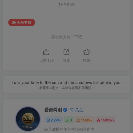
THE END
会员专属
喜欢就支持一下吧
点赞
126
分享
收藏
Turn your face to the sun and the shadows fall behind you.
永远面向阳光，这样你就看不见阴影了
爱赚网创
关注
2.2W+
0
145W+
1589W+
破茧成蝶的美好生活都有伤痛