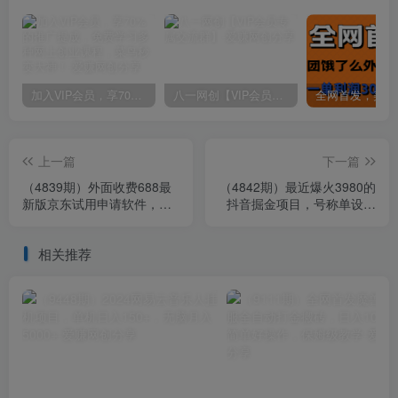
加入VIP会员，享70%的推广提成，免费学习多种网上创业课程，菜鸟秒变大神！
八一网创【VIP会员专属交流群】
上一篇
下一篇
（4839期）外面收费688最
（4842期）最近爆火3980的
新版京东试用申请软件，一
抖音掘金项目，号称单设备
键免费申请商品试用【永久
一天100~200+【全套详细玩
版脚本】
法教程】
相关推荐