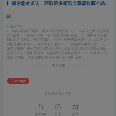
感谢您的来访，获取更多精彩文章请收藏本站。
©
版权声明
1、本内容转载于网络，版权归原作者所有！ 2、本站仅提供信息存储
空间服务，不拥有所有权，不承担相关法律责任。 3、本内容若侵犯
到你的版权利益，请联系我们，会尽快给予删除处理！ 4、本站全资
源仅供测试和学习，请勿用于非法操作，一切后果与本站无关。 5、
如遇到充值付费环节课程或软件 请马上删除退出 涉及自身权益/利益
需要投资的一律不要相信，访客发现请向客服举报。 6、本教程仅供
揭秘 请勿用于非法违规操作 否则和作者 官网 无关
THE END
VIP免费
喜欢就支持一下吧
点赞
46
分享
收藏