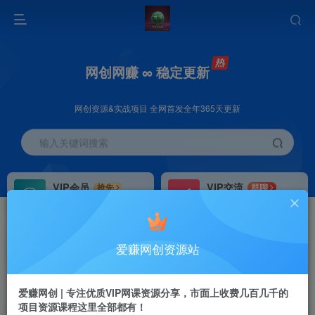
网创网赚 ∞ 稳定更新
网创资源&实战项目 全网首发全年365天更新
输入关键词搜索
VIP会员
VIP交流
抢先
群聊
免费下载全站资源
研究探讨更多创业项目路子。
VIP推广
招募站长
70%分佣
推荐
爱赚网创资源站
会员专属推广链接
搭建同款网站，自己当老板
首页
创业课程
VIP免费
正文
爱赚网创 | 专注优质VIP网课资源分享，市面上收费几百几千的
项目资源课程这里全部都有！