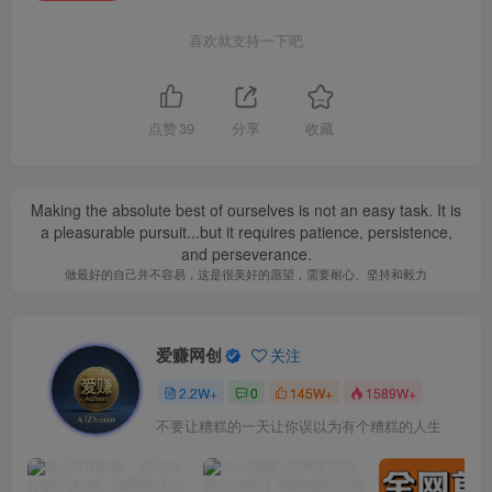
喜欢就支持一下吧
点赞
39
分享
收藏
Making the absolute best of ourselves is not an easy task. It is
a pleasurable pursuit...but it requires patience, persistence,
and perseverance.
做最好的自己并不容易，这是很美好的愿望，需要耐心、坚持和毅力
爱赚网创
关注
2.2W+
0
145W+
1589W+
不要让糟糕的一天让你误以为有个糟糕的人生