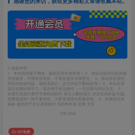
感谢您的来访，获取更多精彩文章请收藏本站。
©
版权声明
1、本内容转载于网络，版权归原作者所有！ 2、本站仅提供信息存储
空间服务，不拥有所有权，不承担相关法律责任。 3、本内容若侵犯
到你的版权利益，请联系我们，会尽快给予删除处理！ 4、本站全资
源仅供测试和学习，请勿用于非法操作，一切后果与本站无关。 5、
如遇到充值付费环节课程或软件 请马上删除退出 涉及自身权益/利益
需要投资的一律不要相信，访客发现请向客服举报。 6、本教程仅供
揭秘 请勿用于非法违规操作 否则和作者 官网 无关
THE END
VIP免费