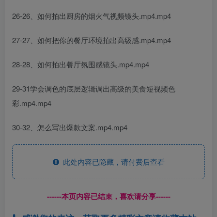
26-26、如何拍出厨房的烟火气视频镜头.mp4.mp4
27-27、如何把你的餐厅环境拍出高级感.mp4.mp4
28-28、如何拍出餐厅氛围感镜头.mp4.mp4
29-31学会调色的底层逻辑调出高级的美食短视频色
彩.mp4.mp4
30-32、怎么写出爆款文案.mp4.mp4
此处内容已隐藏，请付费后查看
------本页内容已结束，喜欢请分享------