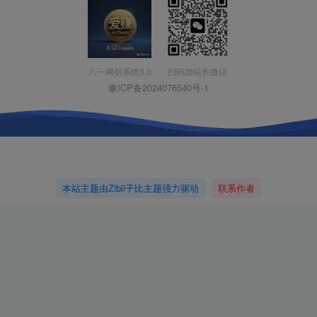
扫码加站长微信
八一网创系统3.0
豫ICP备2024076540号-1
本站主题由Zibll子比主题强力驱动
联系作者