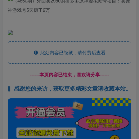
此处内容已隐藏，请付费后查看
------本页内容已结束，喜欢请分享------
感谢您的来访，获取更多精彩文章请收藏本站。