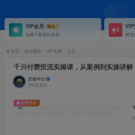
VIP会员
VI
抢先
免费下载全站资源
研究
首页
创业课程
VIP免费
正文
千川付费投流实操课，从案例到实操讲解，
爱赚网创
2年前发布
付费阅读