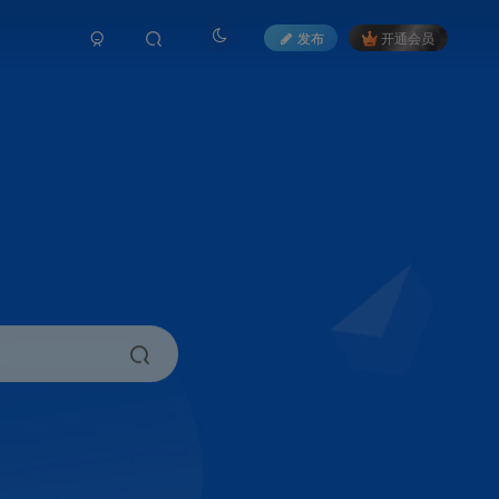
发布
开通会员