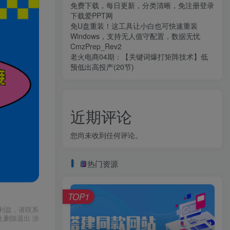
免费下载，每日更新，分类清晰，免注册登录
下载爱PPT网
免U盘重装！这工具让小白也可快速重装
Windows，支持无人值守配置，数据无忧
CmzPrep_Rev2
老火电商04期：【关键词爆打矩阵技术】低
预低出高投产(20节)
近期评论
您尚未收到任何评论。
热门资源
TOP1
利益，请联系
上删除退出 涉