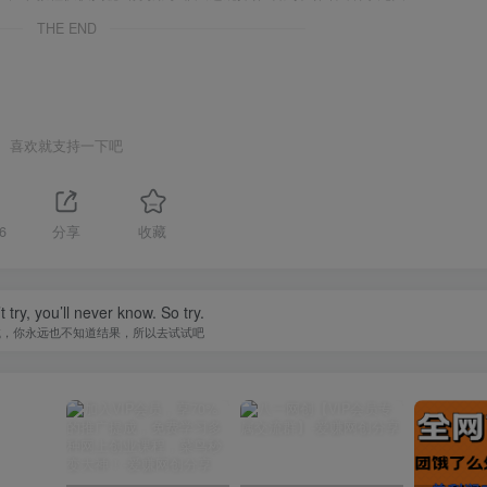
THE END
喜欢就支持一下吧
6
分享
收藏
t try, you’ll never know. So try.
试，你永远也不知道结果，所以去试试吧