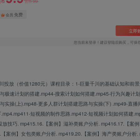
99
云币
云币
免费
会员
立即
您当前未登录！建议登陆后购买，可保
投放（价值1280元）课程目录：1-巨量千川的基础认知和前景
知与极速计划的搭建.mp44-搜索计划如何搭建.mp45-行为兴趣计
与实操(上).mp48-更多人群计划搭建思路与实操(下) .mp49-直
mp4.mp411-短视频的制作思路.mp412-短视频计划如何搭建.mp
放技巧. mp415.16.【案例】滋补类账户分析. mp416.17.【
9.【案例】女包类账户分析. mp419.20.【案例】海产类账户分析. mp