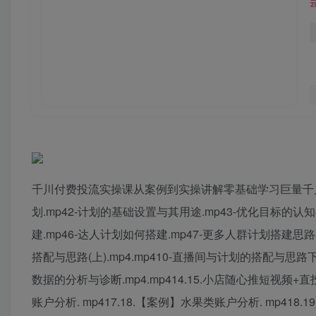
千川付费投流实操课从案例到实操讲解零基础学习巨量千川
划.mp42-计划的基础设置与其用途.mp43-优化目标的认
建.mp46-达人计划如何搭建.mp47-更多人群计划搭建思路
搭配与思路(上).mp4.mp410-直播间与计划的搭配与思路下.
数据的分析与诊断.mp4.mp414.15.小店随心推短视频+直投
账户分析. mp417.18.【案例】水果类账户分析. mp418.1