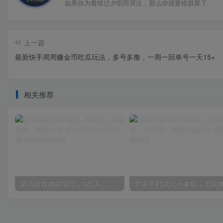
如果你为着错过夕阳而哭泣，那么你就要错群星了
上一篇
最新快手周周赚金币吃瓜玩法，多号多撸，一周一回单号一天15+
相关推荐
某讯游戏搬砖项目，0投入，可以挂机，轻松上手,月入3000+上不封顶