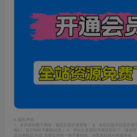
©
版权声明
1、本内容转载于网络，版权归原作者所有！ 2、本站仅提供信息存储
我们，会尽快给予删除处理！ 4、本站全资源仅供测试和学习，请勿用
及自身权益/利益 需要投资的一律不要相信，访客发现请向客服举报。 