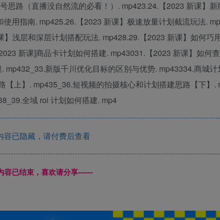
号思路（直播没自然流的必看！）. mp423.24.【2023 新课】
用指南. mp425.26.【2023 新课】极速放量计划截流玩法. mp42
 新课】浅层和深层计划搭配玩法. mp428.29.【2023 新课】如何巧
.【2023 新课]商品卡计划如何搭建. mp43031.【2023 新课】如
. mp432_33.新版千川优化目标的区别与优势. mp43334.商
上】. mp435_36.短视频的拍摄核心和计划搭建思路【下】. mp
_39.全域 roi 计划如何搭建. mp4
内容已隐藏，请付费后查看
本页内容已结束，喜欢请分享------