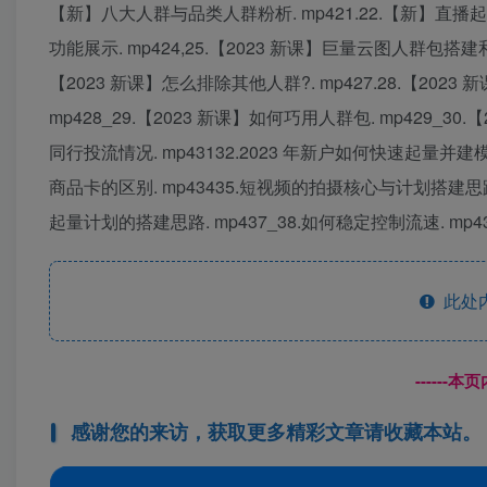
【新】八大人群与品类人群粉析. mp421.22.【新】直播起
功能展示. mp424,25.【2023 新课】巨量云图人群包搭建和使
【2023 新课】怎么排除其他人群?. mp427.28.【2023
mp428_29.【2023 新课】如何巧用人群包. mp429_30
同行投流情况. mp43132.2023 年新户如何快速起量并建模
商品卡的区别. mp43435.短视频的拍摄核心与计划搭建思路【
起量计划的搭建思路. mp437_38.如何稳定控制流速. mp438
此处
------
感谢您的来访，获取更多精彩文章请收藏本站。