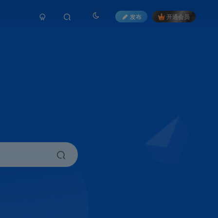
发布
开通会员