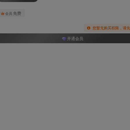
免费
会员
您暂无购买权限，请
开通会员