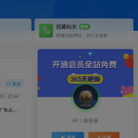
招募站长
推荐
搭建同款网站，自己当老板
私信
13
64
（4881期）亚马逊·CPC广告·2期特训营，迅速提升广告基础，广告技能，广告点击转化
HI！请登录
登录
注册