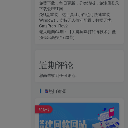
免费下载，每日更新，分类清晰，免注册登录
下载爱PPT网
免U盘重装！这工具让小白也可快速重装
Windows，支持无人值守配置，数据无忧
CmzPrep_Rev2
老火电商04期：【关键词爆打矩阵技术】低
预低出高投产(20节)
近期评论
您尚未收到任何评论。
热门资源
TOP1