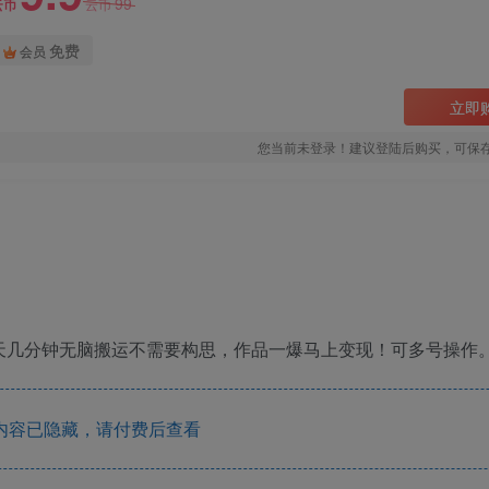
99
云币
云币
免费
会员
立即
您当前未登录！建议登陆后购买，可保
天几分钟无脑搬运不需要构思，作品一爆马上变现！可多号操作
内容已隐藏，请付费后查看