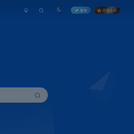
发布
开通会员