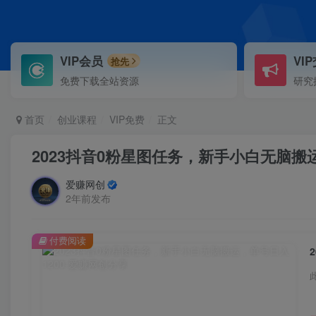
VIP会员
VI
抢先
免费下载全站资源
研究
首页
创业课程
VIP免费
正文
2023抖音0粉星图任务，新手小白无脑搬运
爱赚网创
2年前发布
付费阅读