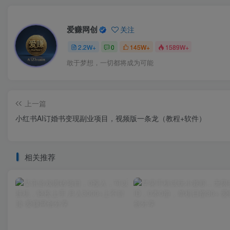
爱赚网创
关注
2.2W+
0
145W+
1589W+
敢于梦想，一切都将成为可能
上一篇
小红书AI订婚书变现副业项目，视频版一条龙（教程+软件）
相关推荐