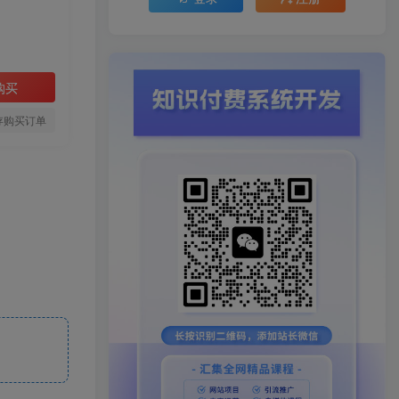
购买
存购买订单
。