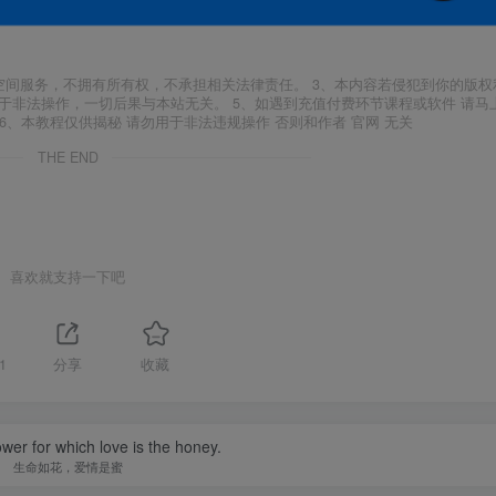
空间服务，不拥有所有权，不承担相关法律责任。 3、本内容若侵犯到你的版权
于非法操作，一切后果与本站无关。 5、如遇到充值付费环节课程或软件 请马
6、本教程仅供揭秘 请勿用于非法违规操作 否则和作者 官网 无关
THE END
喜欢就支持一下吧
1
分享
收藏
lower for which love is the honey.
生命如花，爱情是蜜