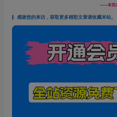
------
感谢您的来访，获取更多精彩文章请收藏本站。