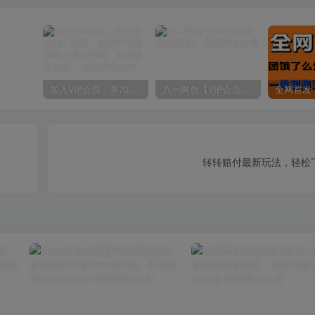
加入VIP会员，享70%的推广提成，免费学习多种网上创业课程，菜鸟秒变大神！
八一网创【VIP会员专属交流群】
转转赔付最新玩法，轻松