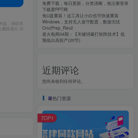
免费下载，每日更新，分类清晰，免注册登录
下载爱PPT网
免U盘重装！这工具让小白也可快速重装
Windows，支持无人值守配置，数据无忧
利益，请联系
CmzPrep_Rev2
上删除退出 涉
老火电商04期：【关键词爆打矩阵技术】低
预低出高投产(20节)
近期评论
您尚未收到任何评论。
热门资源
TOP1