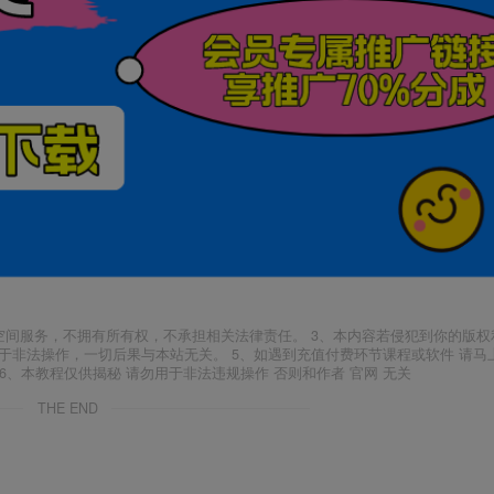
空间服务，不拥有所有权，不承担相关法律责任。 3、本内容若侵犯到你的版权
于非法操作，一切后果与本站无关。 5、如遇到充值付费环节课程或软件 请马
6、本教程仅供揭秘 请勿用于非法违规操作 否则和作者 官网 无关
THE END