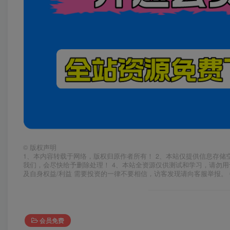
©
版权声明
1、本内容转载于网络，版权归原作者所有！ 2、本站仅提供信息存储
我们，会尽快给予删除处理！ 4、本站全资源仅供测试和学习，请勿用
及自身权益/利益 需要投资的一律不要相信，访客发现请向客服举报。 
会员免费