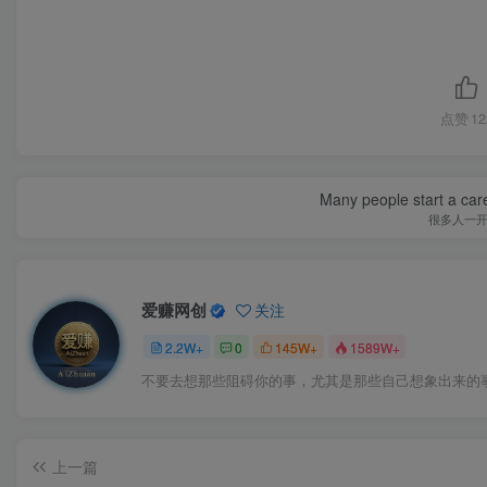
点赞
12
Many people start a care
很多人一
爱赚网创
关注
2.2W+
0
145W+
1589W+
不要去想那些阻碍你的事，尤其是那些自己想象出来的
上一篇