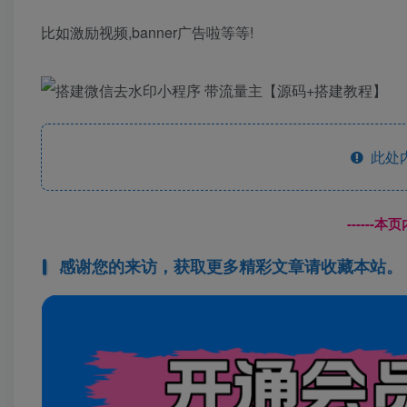
比如激励视频,banner广告啦等等!
此处
------
感谢您的来访，获取更多精彩文章请收藏本站。