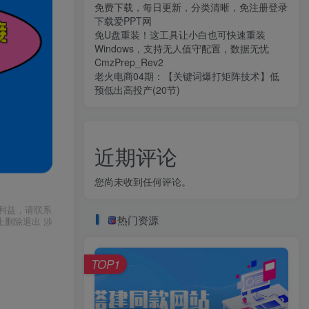
免费下载，每日更新，分类清晰，免注册登录
下载爱PPT网
免U盘重装！这工具让小白也可快速重装
Windows，支持无人值守配置，数据无忧
CmzPrep_Rev2
老火电商04期：【关键词爆打矩阵技术】低
预低出高投产(20节)
近期评论
您尚未收到任何评论。
利益，请联系
热门资源
上删除退出 涉
TOP1