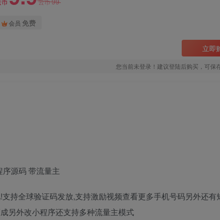
99
云币
云币
免费
会员
立即
您当前未登录！建议登陆后购买，可保
序源码 带流量主
!支持全球验证码发放,支持激励视频查看更多手机号码另外还有
而成另外改小程序还支持多种流量主模式