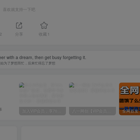
喜欢就支持一下吧
2
分享
收藏
1
er with a dream, then get busy forgetting it.
开始为了梦想而忙，后来忙得忘了梦想
事
加入VIP会员，享70%的推广提成，免费学习多种网上创业课程，菜鸟秒变大神！
八一网创【VIP会员专属交流群】