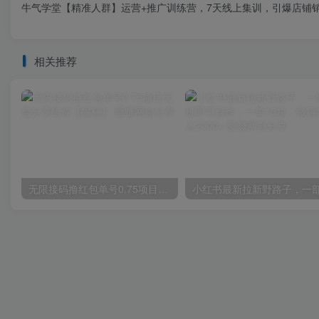
牛气学堂【精准人群】运营+推广训练营，7天线上集训，引爆店铺
相关推荐
无限接码撸红包单号0.75项目无偿分享给你【揭秘】