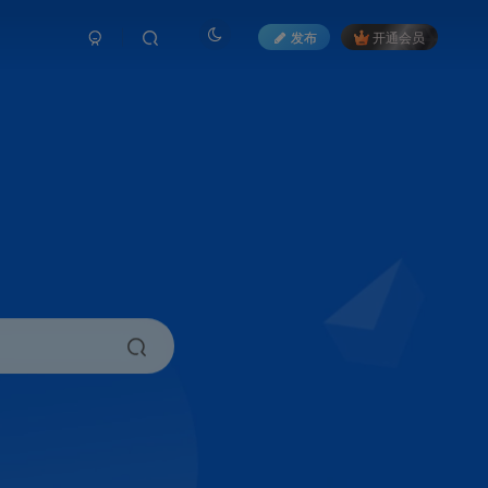
发布
开通会员