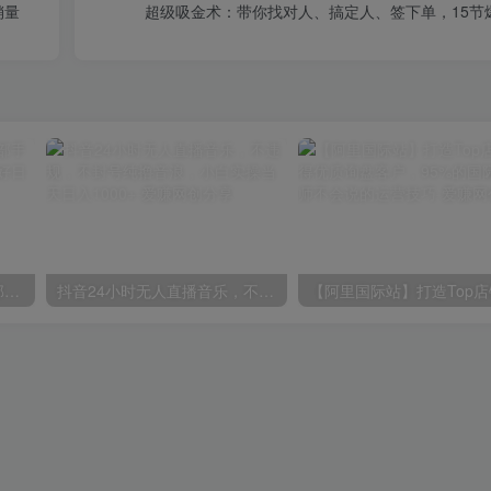
销量
超级吸金术：带你找对人、搞定人、签下单，15节
小红书最新拉新野路子，一部手机即可操作，一单15块，做得好日入2000+
抖音24小时无人直播音乐，不违规，不封号纯撸音浪，小白实操当天日入1000+