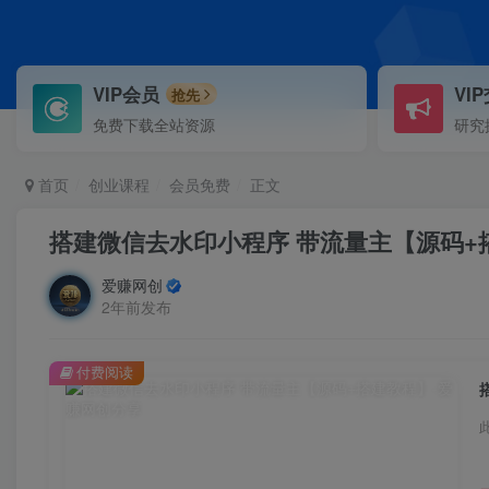
VIP会员
VI
抢先
免费下载全站资源
研究
首页
创业课程
会员免费
正文
搭建微信去水印小程序 带流量主【源码+
爱赚网创
2年前发布
付费阅读