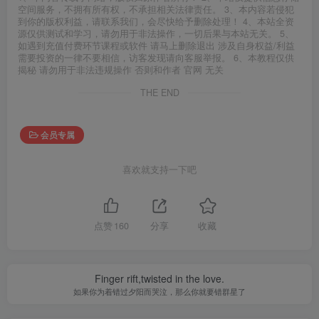
空间服务，不拥有所有权，不承担相关法律责任。 3、本内容若侵犯
到你的版权利益，请联系我们，会尽快给予删除处理！ 4、本站全资
源仅供测试和学习，请勿用于非法操作，一切后果与本站无关。 5、
如遇到充值付费环节课程或软件 请马上删除退出 涉及自身权益/利益
需要投资的一律不要相信，访客发现请向客服举报。 6、本教程仅供
揭秘 请勿用于非法违规操作 否则和作者 官网 无关
THE END
会员专属
喜欢就支持一下吧
点赞
160
分享
收藏
Finger rift,twisted in the love.
如果你为着错过夕阳而哭泣，那么你就要错群星了