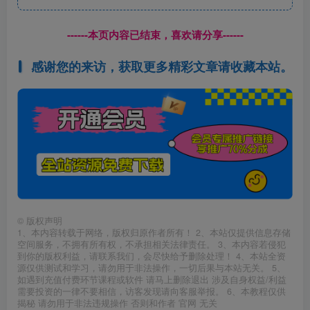
------本页内容已结束，喜欢请分享------
感谢您的来访，获取更多精彩文章请收藏本站。
©
版权声明
1、本内容转载于网络，版权归原作者所有！ 2、本站仅提供信息存储
空间服务，不拥有所有权，不承担相关法律责任。 3、本内容若侵犯
到你的版权利益，请联系我们，会尽快给予删除处理！ 4、本站全资
源仅供测试和学习，请勿用于非法操作，一切后果与本站无关。 5、
如遇到充值付费环节课程或软件 请马上删除退出 涉及自身权益/利益
需要投资的一律不要相信，访客发现请向客服举报。 6、本教程仅供
揭秘 请勿用于非法违规操作 否则和作者 官网 无关