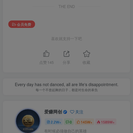
THE END
会员免费
喜欢就支持一下吧
点赞
145
分享
收藏
Every day has not danced, all are life's disappointment.
每一个不曾起舞的日子，都是对生命的辜负
爱赚网创
关注
2.2W+
0
145W+
1589W+
有时候必须做自己的英雄