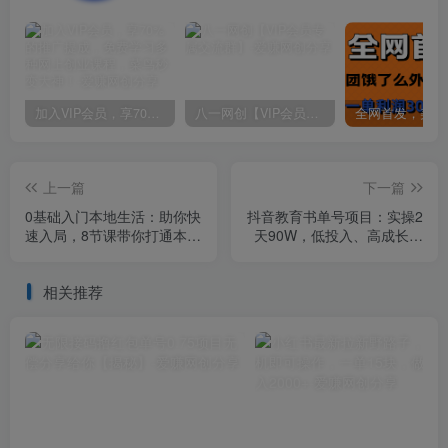
加入VIP会员，享70%的推广提成，免费学习多种网上创业课程，菜鸟秒变大神！
八一网创【VIP会员专属交流群】
上一篇
下一篇
0基础入门本地生活：助你快
抖音教育书单号项目：实操2
速入局，8节课带你打通本地
天90W，低投入、高成长、
流量，实现高效率转化
低风险，高收益
相关推荐