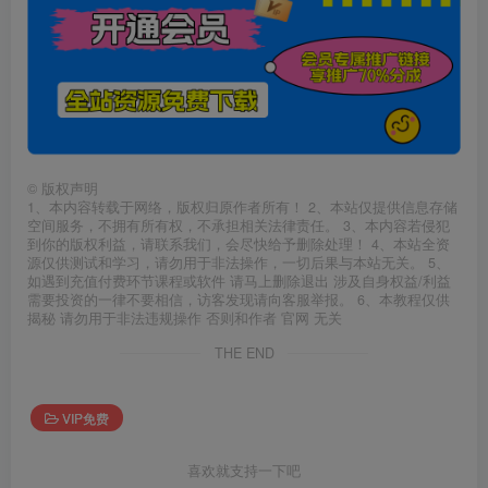
©
版权声明
1、本内容转载于网络，版权归原作者所有！ 2、本站仅提供信息存储
空间服务，不拥有所有权，不承担相关法律责任。 3、本内容若侵犯
到你的版权利益，请联系我们，会尽快给予删除处理！ 4、本站全资
源仅供测试和学习，请勿用于非法操作，一切后果与本站无关。 5、
如遇到充值付费环节课程或软件 请马上删除退出 涉及自身权益/利益
需要投资的一律不要相信，访客发现请向客服举报。 6、本教程仅供
揭秘 请勿用于非法违规操作 否则和作者 官网 无关
THE END
VIP免费
喜欢就支持一下吧