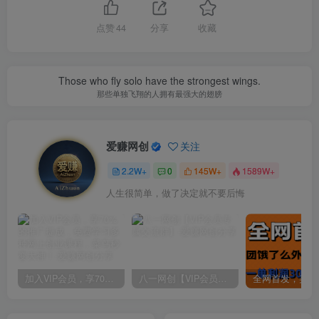
点赞
44
分享
收藏
Those who fly solo have the strongest wings.
那些单独飞翔的人拥有最强大的翅膀
爱赚网创
关注
2.2W+
0
145W+
1589W+
人生很简单，做了决定就不要后悔
加入VIP会员，享70%的推广提成，免费学习多种网上创业课程，菜鸟秒变大神！
八一网创【VIP会员专属交流群】