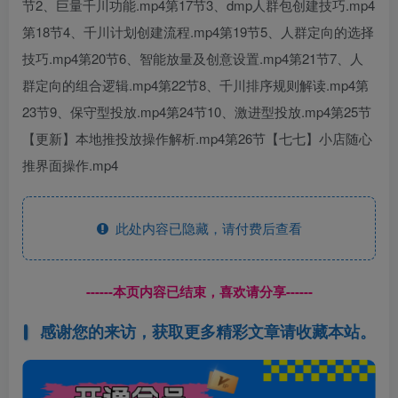
节2、巨量千川功能.mp4第17节3、dmp人群包创建技巧.mp4
第18节4、千川计划创建流程.mp4第19节5、人群定向的选择
技巧.mp4第20节6、智能放量及创意设置.mp4第21节7、人
群定向的组合逻辑.mp4第22节8、千川排序规则解读.mp4第
23节9、保守型投放.mp4第24节10、激进型投放.mp4第25节
【更新】本地推投放操作解析.mp4第26节【七七】小店随心
推界面操作.mp4
此处内容已隐藏，请付费后查看
------本页内容已结束，喜欢请分享------
感谢您的来访，获取更多精彩文章请收藏本站。