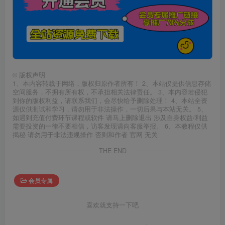
©
版权声明
1、本内容转载于网络，版权归原作者所有！ 2、本站仅提供信息存储
空间服务，不拥有所有权，不承担相关法律责任。 3、本内容若侵犯
到你的版权利益，请联系我们，会尽快给予删除处理！ 4、本站全资
源仅供测试和学习，请勿用于非法操作，一切后果与本站无关。 5、
如遇到充值付费环节课程或软件 请马上删除退出 涉及自身权益/利益
需要投资的一律不要相信，访客发现请向客服举报。 6、本教程仅供
揭秘 请勿用于非法违规操作 否则和作者 官网 无关
THE END
会员专属
喜欢就支持一下吧