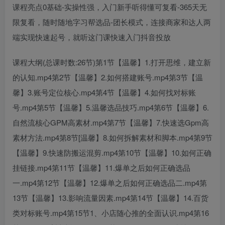
课程亮点0基础-实操性强，入门新手听得懂可复看-365天无
限复看，随时随地字习帮选品-团长模式，连接商家和达人两
端实现快速起号，就听这门课快速入门抖音投放
课程大纲(总课时数:26节)第1节【温馨】1.打开思维，建立新
的认知.mp4第2节【温馨】2.如何搭建账号.mp4第3节【温
馨】3.账号定位核心.mp4第4节【温馨】4.如何找对标账
号.mp4第5节【温馨】5.温馨选品技巧.mp4第6节【温馨】6.
自然流核心GPM高素材.mp4第7节【温馨】7.快速选Gpm高
素材方法.mp4第8节[温馨】8.如何拆解素材和脚本.mp4第9节
【温馨】9.快速防搬运混剪.mp4第10节【温馨】10.如何正确
挂链接.mp4第11节【温馨】11.爆单之后如何正确选品
一.mp4第12节【温馨】12.爆单之后如何正确选品二.mp4第
13节【温馨】13.影响流量因素.mp4第14节【温馨】14.百货
类对标账号.mp4第15节1、小店随心推的全面认识.mp4第16