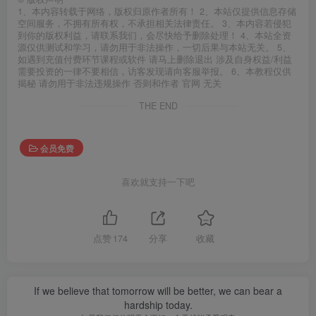
1、本内容转载于网络，版权归原作者所有！ 2、本站仅提供信息存储
空间服务，不拥有所有权，不承担相关法律责任。 3、本内容若侵犯
到你的版权利益，请联系我们，会尽快给予删除处理！ 4、本站全资
源仅供测试和学习，请勿用于非法操作，一切后果与本站无关。 5、
如遇到充值付费环节课程或软件 请马上删除退出 涉及自身权益/利益
需要投资的一律不要相信，访客发现请向客服举报。 6、本教程仅供
揭秘 请勿用于非法违规操作 否则和作者 官网 无关
THE END
会员免费
喜欢就支持一下吧
点赞
174
分享
收藏
If we believe that tomorrow will be better, we can bear a
hardship today.