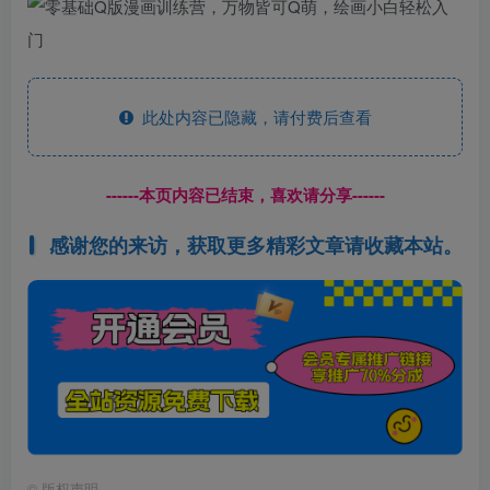
此处内容已隐藏，请付费后查看
------本页内容已结束，喜欢请分享------
感谢您的来访，获取更多精彩文章请收藏本站。
©
版权声明