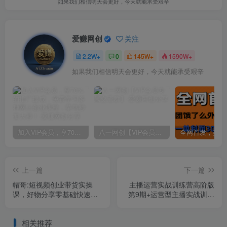
如果我们相信明天会更好，今天就能承受艰辛
爱赚网创
关注
2.2W+
0
145W+
1590W+
如果我们相信明天会更好，今天就能承受艰辛
加入VIP会员，享70%的推广提成，免费学习多种网上创业课程，菜鸟秒变大神！
八一网创【VIP会员专属交流群】
上一篇
下一篇
帽哥:短视频创业带货实操
主播运营实战训练营高阶版
课，好物分享零基础快速起
第9期+运营型主播实战训练
号
高阶班第9期
相关推荐