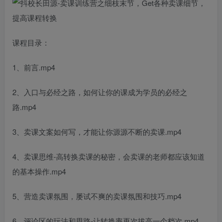
课程目录：
1、前言.mp4
2、入口与必经之路，如何让你的课成为学员的必经之
路.mp4
3、卖课文案如何写，才能让你源源不断的卖课.mp4
4、卖课思维-高转换卖课的秘密，会卖课的老师都应该知道
的基本操作.mp4
5、营造卖课氛围，屡试不爽的卖课氛围和技巧.mp4
6、评论区的玩法和思路-让转换率再次拔高一个档次.mp4