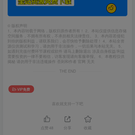
©
版权声明
1、本内容转载于网络，版权归原作者所有！ 2、本站仅提供信息存储
空间服务，不拥有所有权，不承担相关法律责任。 3、本内容若侵犯
到你的版权利益，请联系我们，会尽快给予删除处理！ 4、本站全资
源仅供测试和学习，请勿用于非法操作，一切后果与本站无关。 5、
如遇到充值付费环节课程或软件 请马上删除退出 涉及自身权益/利益
需要投资的一律不要相信，访客发现请向客服举报。 6、本教程仅供
揭秘 请勿用于非法违规操作 否则和作者 官网 无关
THE END
VIP免费
喜欢就支持一下吧
点赞
48
分享
收藏