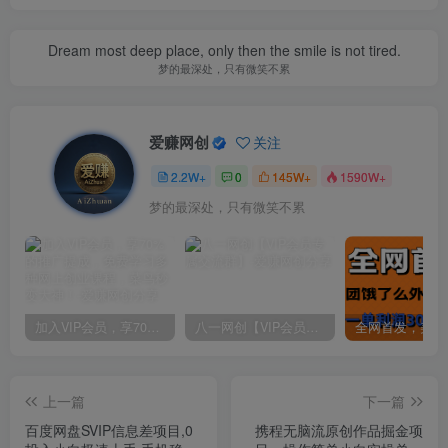
Dream most deep place, only then the smile is not tired.
梦的最深处，只有微笑不累
爱赚网创
关注
2.2W+
0
145W+
1590W+
梦的最深处，只有微笑不累
加入VIP会员，享70%的推广提成，免费学习多种网上创业课程，菜鸟秒变大神！
八一网创【VIP会员专属交流群】
上一篇
下一篇
百度网盘SVIP信息差项目,0
携程无脑流原创作品掘金项