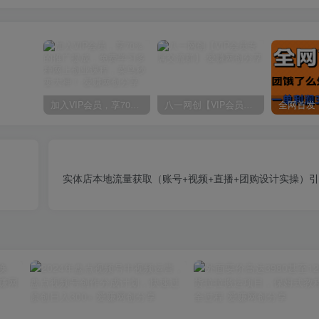
加入VIP会员，享70%的推广提成，免费学习多种网上创业课程，菜鸟秒变大神！
八一网创【VIP会员专属交流群】
实体店本地流量获取（账号+视频+直播+团购设计实操）引