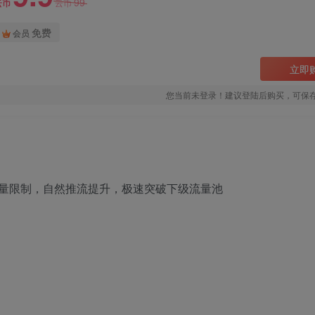
99
云币
云币
免费
会员
立即
您当前未登录！建议登陆后购买，可保
量限制，自然推流提升，极速突破下级流量池