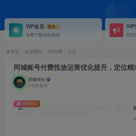
VIP会员
VI
抢先
免费下载全站资源
研究
首页
创业课程
VIP免费
正文
同城账号付费投放运营优化提升，定位精
爱赚网创
2年前发布
付费阅读