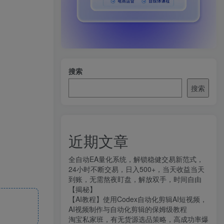
搜索
搜索
近期文章
全自动EA量化系统，解锁稳健交易新范式，
24小时不断交易，日入500+，当天收益当天
到账，无需熬夜盯盘，解放双手，时间自由
【揭秘】
【AI教程】使用Codex自动化剪辑AI短视频，
AI视频制作与自动化剪辑的保姆级教程
淘宝私家班，有无货源选品策略，高成功率爆