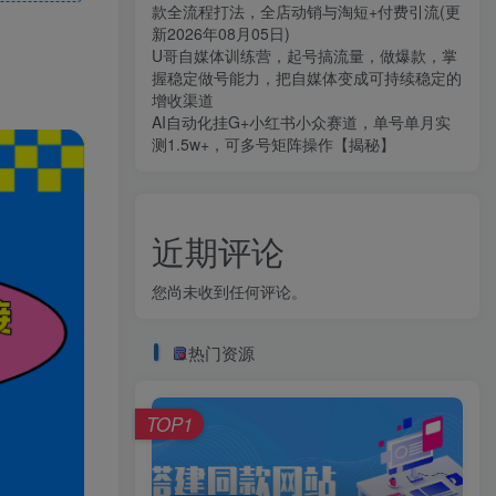
款全流程打法，全店动销与淘短+付费引流(更
新2026年08月05日)
U哥自媒体训练营，起号搞流量，做爆款，掌
握稳定做号能力，把自媒体变成可持续稳定的
增收渠道
AI自动化挂G+小红书小众赛道，单号单月实
测1.5w+，可多号矩阵操作【揭秘】
近期评论
您尚未收到任何评论。
热门资源
TOP1