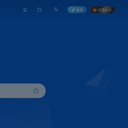
发布
开通会员