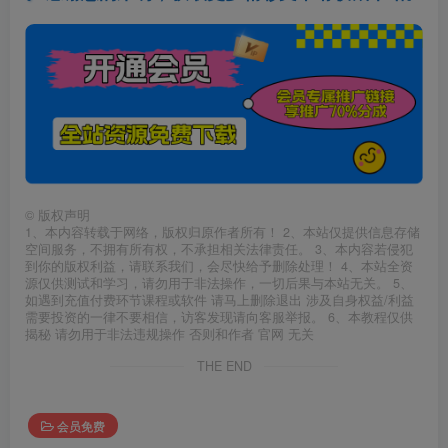
©
版权声明
1、本内容转载于网络，版权归原作者所有！ 2、本站仅提供信息存储
空间服务，不拥有所有权，不承担相关法律责任。 3、本内容若侵犯
到你的版权利益，请联系我们，会尽快给予删除处理！ 4、本站全资
源仅供测试和学习，请勿用于非法操作，一切后果与本站无关。 5、
如遇到充值付费环节课程或软件 请马上删除退出 涉及自身权益/利益
需要投资的一律不要相信，访客发现请向客服举报。 6、本教程仅供
揭秘 请勿用于非法违规操作 否则和作者 官网 无关
THE END
会员免费