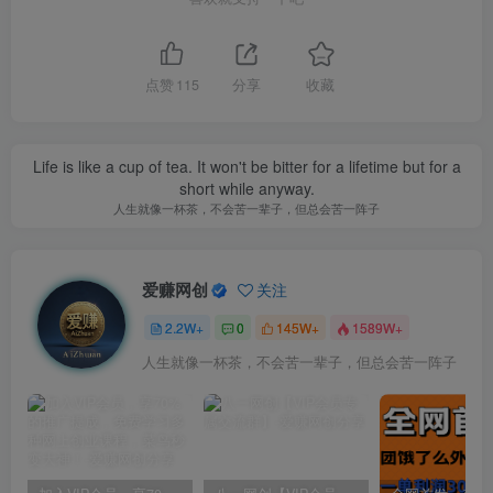
点赞
115
分享
收藏
Life is like a cup of tea. It won't be bitter for a lifetime but for a
short while anyway.
人生就像一杯茶，不会苦一辈子，但总会苦一阵子
爱赚网创
关注
2.2W+
0
145W+
1589W+
人生就像一杯茶，不会苦一辈子，但总会苦一阵子