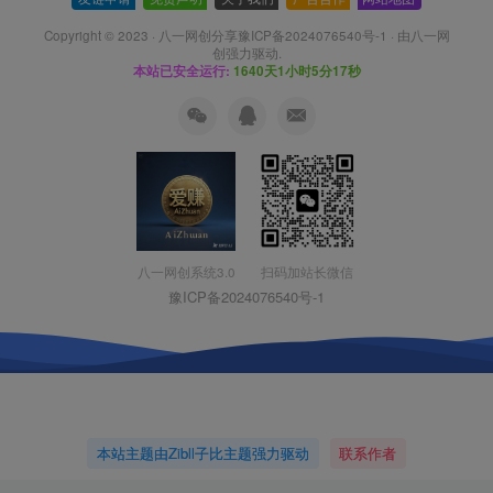
Copyright © 2023 ·
八一网创分享豫ICP备2024076540号-1
· 由
八一网
创
强力驱动.
本站已安全运行:
1640天1小时5分18秒
扫码加站长微信
八一网创系统3.0
豫ICP备2024076540号-1
本站主题由Zibll子比主题强力驱动
联系作者