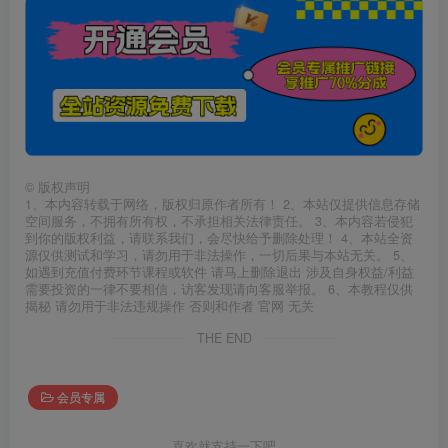
©
版权声明
1、本内容转载于网络，版权归原作者所有！ 2、本站仅提供信息存储
空间服务，不拥有所有权，不承担相关法律责任。 3、本内容若侵犯
到你的版权利益，请联系我们，会尽快给予删除处理！ 4、本站全资
源仅供测试和学习，请勿用于非法操作，一切后果与本站无关。 5、
如遇到充值付费环节课程或软件 请马上删除退出 涉及自身权益/利益
需要投资的一律不要相信，访客发现请向客服举报。 6、本教程仅供
揭秘 请勿用于非法违规操作 否则和作者 官网 无关
THE END
会员专属
喜欢就支持一下吧