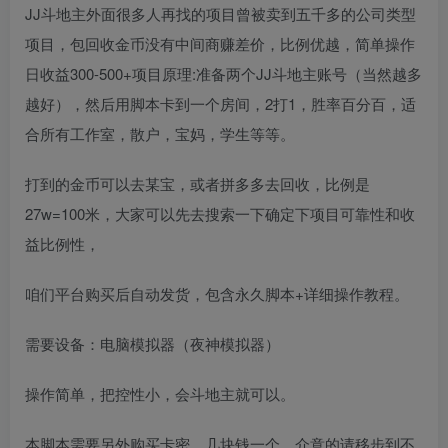
JJ斗地主外面很多人再找的项目曾被卖到五千多的公司类型
项目，包回收金币没有中间商赚差价，比例优越，简单操作
日收益300-500+项目原理:准备两个JJ斗地主账号（当然越多
越好），然后用脚本卡到一个房间，2打1，胜率百分百，适
合所有工作室，散户，宝妈，学生等等。
打到的金币可以去某宝，或者拼多多去回收，比例是
27w=100米，大家可以先去搜索一下确定下项目可靠性和收
益比例性，
咱们平台购买后自动发货，包含永久脚本+详细操作教程。
需要设备：电脑模拟器（夜神模拟器）
操作简单，把控性小，会斗地主就可以。
本脚本需要另外购买卡密，几块钱一个，介意的请移步到不