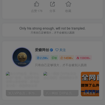
点赞
176
分享
收藏
Only his strong enough, will not be trampled.
只有自己足够强大，才不会被别人践踏
爱赚网创
关注
2.2W+
0
145W+
1590W+
只有自己足够强大，才不会被别人践踏
加入VIP会员，享70%的推广提成，免费学习多种网上创业课程，菜鸟秒变大神！
八一网创【VIP会员专属交流群】