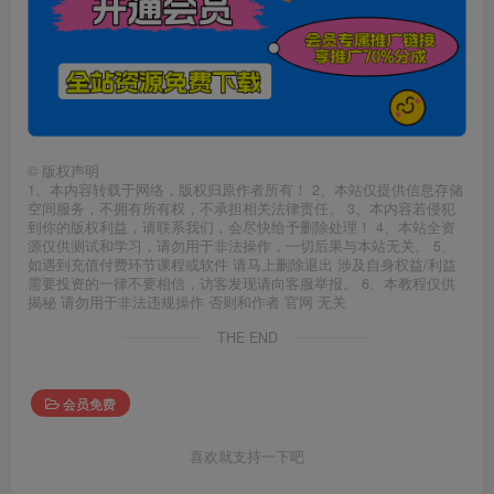
©
版权声明
1、本内容转载于网络，版权归原作者所有！ 2、本站仅提供信息存储
空间服务，不拥有所有权，不承担相关法律责任。 3、本内容若侵犯
到你的版权利益，请联系我们，会尽快给予删除处理！ 4、本站全资
源仅供测试和学习，请勿用于非法操作，一切后果与本站无关。 5、
如遇到充值付费环节课程或软件 请马上删除退出 涉及自身权益/利益
需要投资的一律不要相信，访客发现请向客服举报。 6、本教程仅供
揭秘 请勿用于非法违规操作 否则和作者 官网 无关
THE END
会员免费
喜欢就支持一下吧