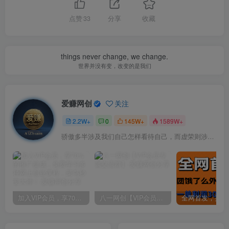
点赞
33
分享
收藏
things never change, we change.
世界并没有变，改变的是我们
爱赚网创
关注
2.2W+
0
145W+
1589W+
骄傲多半涉及我们自己怎样看待自己，而虚荣则涉及我们想别人怎样看我们
加入VIP会员，享70%的推广提成，免费学习多种网上创业课程，菜鸟秒变大神！
八一网创【VIP会员专属交流群】