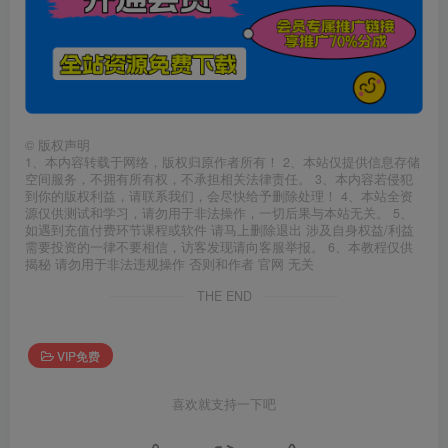
©
版权声明
1、本内容转载于网络，版权归原作者所有！ 2、本站仅提供信息存储
空间服务，不拥有所有权，不承担相关法律责任。 3、本内容若侵犯
到你的版权利益，请联系我们，会尽快给予删除处理！ 4、本站全资
源仅供测试和学习，请勿用于非法操作，一切后果与本站无关。 5、
如遇到充值付费环节课程或软件 请马上删除退出 涉及自身权益/利益
需要投资的一律不要相信，访客发现请向客服举报。 6、本教程仅供
揭秘 请勿用于非法违规操作 否则和作者 官网 无关
THE END
VIP免费
喜欢就支持一下吧