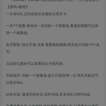
一共有N关,达到高级后会随机出现关卡;
一共7个能量,每闯关一次扣除一个能量值,看激励视频可以获
得一个能量值;
金币获取: 段位升级 或者 观看激励视频,闯关提示扣除10个金
币;
点击段位图标可以查看段位升级列表;
开始闯关: 扣除一个能量值,提示只能使用一次.闯关失败后可
以延长60s;
好友对战: 邀请您的好友,实时对战,多支持8人同时对战;
开通流量主后 会有横幅,激励视频,插屏广告,只需要后台填写