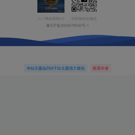
扫码加站长微信
八一网创系统3.0
豫ICP备2024076540号-1
本站主题由Zibll子比主题强力驱动
联系作者