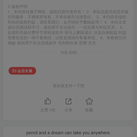
©
版权声明
1、本内容转载于网络，版权归原作者所有！ 2、本站仅提供信息存储
空间服务，不拥有所有权，不承担相关法律责任。 3、本内容若侵犯
到你的版权利益，请联系我们，会尽快给予删除处理！ 4、本站全资
源仅供测试和学习，请勿用于非法操作，一切后果与本站无关。 5、
如遇到充值付费环节课程或软件 请马上删除退出 涉及自身权益/利益
需要投资的一律不要相信，访客发现请向客服举报。 6、本教程仅供
揭秘 请勿用于非法违规操作 否则和作者 官网 无关
THE END
会员专属
喜欢就支持一下吧
点赞
132
分享
收藏
pencil and a dream can take you anywhere.