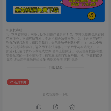
©
版权声明
1、本内容转载于网络，版权归原作者所有！ 2、本站仅提供信息存储
空间服务，不拥有所有权，不承担相关法律责任。 3、本内容若侵犯
到你的版权利益，请联系我们，会尽快给予删除处理！ 4、本站全资
源仅供测试和学习，请勿用于非法操作，一切后果与本站无关。 5、
如遇到充值付费环节课程或软件 请马上删除退出 涉及自身权益/利益
需要投资的一律不要相信，访客发现请向客服举报。 6、本教程仅供
揭秘 请勿用于非法违规操作 否则和作者 官网 无关
THE END
会员专属
喜欢就支持一下吧