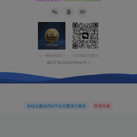
扫码加站长微信
八一网创系统3.0
豫ICP备2024076540号-1
本站主题由Zibll子比主题强力驱动
联系作者