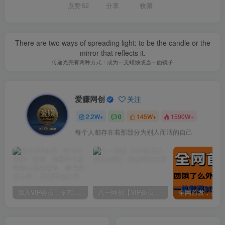
点赞
52
分享
收藏
There are two ways of spreading light: to be the candle or the
mirror that reflects it.
传递光亮有两种方式：成为一支蜡烛或当一面镜子
爱赚网创
关注
2.2W+
0
145W+
1590W+
每个人都存在着那部分为别人而活的自己
加入VIP会员，享70%的推广提成，免费学习多种网上创业课程，菜鸟秒变大神！
八一网创【VIP会员专属交流群】