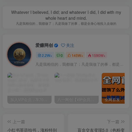
Whatever I believed, I did; and whatever I did, I did with my
whole heart and mind.
凡是我相信的，我都做了；凡是我做了的事，都是全身心地投入去做的
爱赚网创
关注
2.2W+
0
145W+
1590W+
凡是我相信的，我都做了；凡是我做了的事，都是全身心地投入去做的
加入VIP会员，享70%的推广提成，免费学习多种网上创业课程，菜鸟秒变大神！
八一网创【VIP会员专属交流群】
上一篇
下一篇
小红书英语拍书，涨粉特别
盲盒交友变现5.0（色粉变