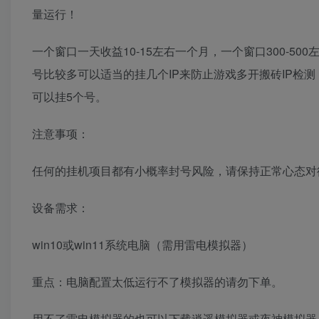
量运行！
一个窗口一天收益10-15左右一个月，一个窗口300-50
号比较多可以适当的挂几个IP来防止游戏多开搬砖IP检测，
可以挂5个号。
注意事项：
任何的挂机项目都有小概率封号风险，请保持正常心态对
设备需求：
win10或win11系统电脑（需用雷电模拟器）
重点：电脑配置太低运行不了模拟器的请勿下单。
用不了雷电模拟器的也可以下载逍遥模拟器或夜神模拟器