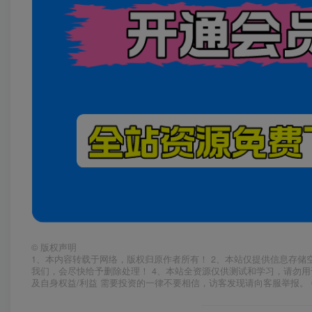
©
版权声明
1、本内容转载于网络，版权归原作者所有！ 2、本站仅提供信息存储
我们，会尽快给予删除处理！ 4、本站全资源仅供测试和学习，请勿用
及自身权益/利益 需要投资的一律不要相信，访客发现请向客服举报。 