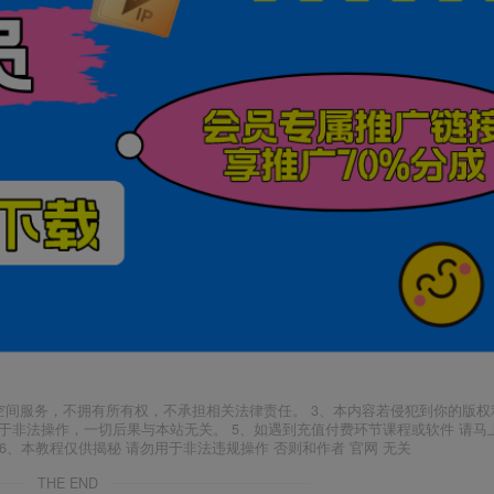
空间服务，不拥有所有权，不承担相关法律责任。 3、本内容若侵犯到你的版权
于非法操作，一切后果与本站无关。 5、如遇到充值付费环节课程或软件 请马
6、本教程仅供揭秘 请勿用于非法违规操作 否则和作者 官网 无关
THE END