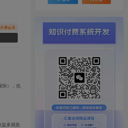
先开通会员
现快），也
收益多就批