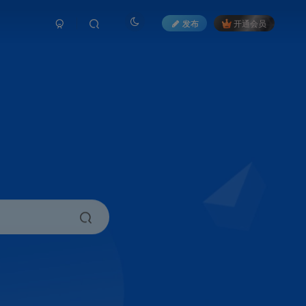
发布
开通会员