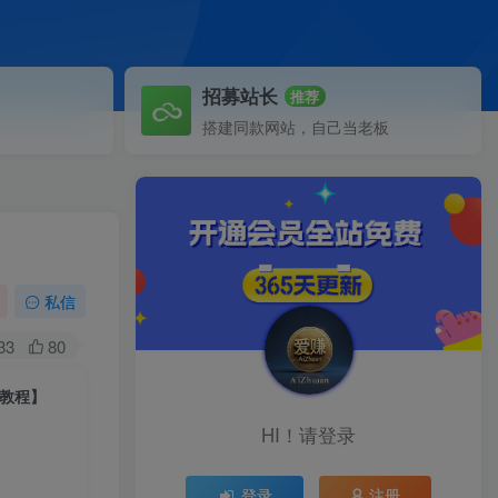
招募站长
推荐
搭建同款网站，自己当老板
私信
33
80
+教程】
HI！请登录
登录
注册