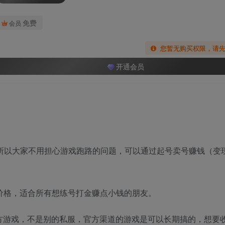
免费
会员
您暂无购买权限，请
开通会员
，所以大家不用担心游戏跑路的问题，可以通过起号卖号赚钱（变
起步价格，适合所有想练号打金赚点小钱的朋友。
官方游戏，不是别的私服，官方渠道的游戏是可以长期搞的，想要