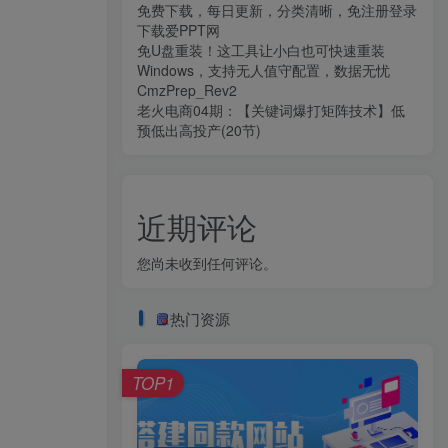
免费下载，每日更新，分类清晰，免注册登录
下载爱PPT网
免U盘重装！这工具让小白也可快速重装
Windows，支持无人值守配置，数据无忧
CmzPrep_Rev2
老火电商04期：【关键词爆打矩阵技术】低
预低出高投产(20节)
近期评论
您尚未收到任何评论。
热门资源
TOP1