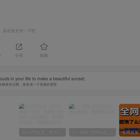
喜欢就支持一下吧
0
分享
收藏
uds in your life to make a beautiful sunset.
有够多的云翳，来造成一个美丽的黄昏
加入VIP会员，享70%的推广提成，免费学习多种网上创业课程，菜鸟秒变大神！
八一网创【VIP会员专属交流群】