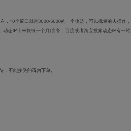
0左右，10个窗口就是3000-5000的一个收益，可以批量的去操作
动态IP十来块钱一个月(自备，百度或者淘宝搜索动态IP有一堆)
待，不能接受的请勿下单。