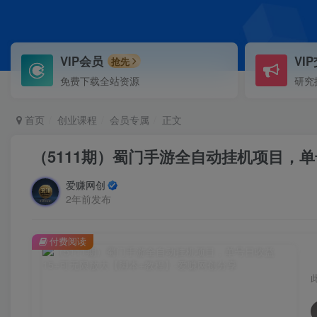
VIP会员
VI
抢先
免费下载全站资源
研究
首页
创业课程
会员专属
正文
（5111期）蜀门手游全自动挂机项目，单
爱赚网创
2年前发布
付费阅读