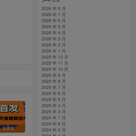
2026 年 8 月
2026 年 7 月
2026 年 6 月
2026 年 5 月
2026 年 4 月
2026 年 3 月
2026 年 2 月
2026 年 1 月
2025 年 12 月
2025 年 11 月
2025 年 10 月
2025 年 9 月
2025 年 8 月
2025 年 7 月
2025 年 6 月
2025 年 5 月
2025 年 4 月
2025 年 3 月
2024 年 7 月
2024 年 6 月
全网首发，美团饿了么老店翻新最新技术，一单利润300-600
某讯游戏搬砖项目，0投入，可以挂机，轻松上手,月入3000+上不封顶
（9448期）2024网易云音乐人挂机项目，单机日入150+，无脑月入5000+
2024 年 5 月
2024 年 4 月