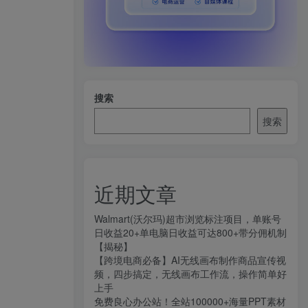
搜索
搜索
近期文章
Walmart(沃尔玛)超市浏览标注项目，单账号
日收益20+单电脑日收益可达800+带分佣机制
【揭秘】
【跨境电商必备】AI无线画布制作商品宣传视
频，四步搞定，无线画布工作流，操作简单好
上手
免费良心办公站！全站100000+海量PPT素材