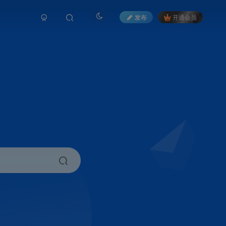
发布
开通会员