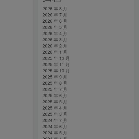
2026 年 8 月
2026 年 7 月
2026 年 6 月
2026 年 5 月
2026 年 4 月
2026 年 3 月
2026 年 2 月
2026 年 1 月
2025 年 12 月
2025 年 11 月
2025 年 10 月
2025 年 9 月
2025 年 8 月
2025 年 7 月
2025 年 6 月
2025 年 5 月
2025 年 4 月
2025 年 3 月
2024 年 7 月
2024 年 6 月
2024 年 5 月
2024 年 4 月