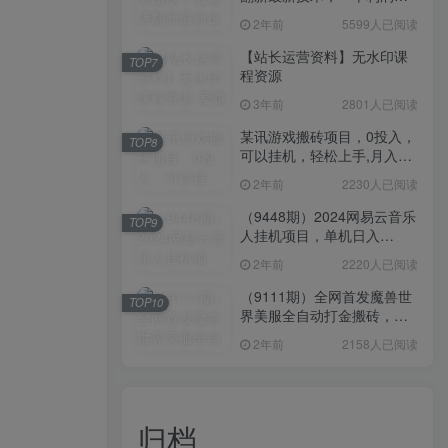
300-600
2年前
5599人已阅读
【站长运营资料】无水印课
TOP7
程资源
3年前
2801人已阅读
某讯游戏搬砖项目，0投入，
TOP8
可以挂机，轻松上手,月入
3000+上不封顶
2年前
2230人已阅读
（9448期）2024网易云音乐
TOP9
人挂机项目，单机日入
150+，无脑月入5000+
2年前
2220人已阅读
（9111期）全网首发魔兽世
TOP10
界美服全自动打金搬砖，日
入1000+，简单好操作，保
2年前
2158人已阅读
姆级教学
归档