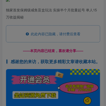
独家首发保姆级咸鱼盲盒玩法 实操半个月批量起号 单人15
万收益揭秘
此处内容已隐藏，请付费后查看
------本页内容已结束，喜欢请分享------
感谢您的来访，获取更多精彩文章请收藏本站。