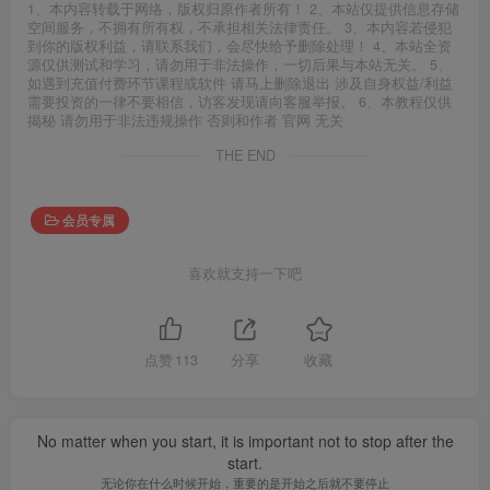
1、本内容转载于网络，版权归原作者所有！ 2、本站仅提供信息存储
空间服务，不拥有所有权，不承担相关法律责任。 3、本内容若侵犯
到你的版权利益，请联系我们，会尽快给予删除处理！ 4、本站全资
源仅供测试和学习，请勿用于非法操作，一切后果与本站无关。 5、
如遇到充值付费环节课程或软件 请马上删除退出 涉及自身权益/利益
需要投资的一律不要相信，访客发现请向客服举报。 6、本教程仅供
揭秘 请勿用于非法违规操作 否则和作者 官网 无关
THE END
会员专属
喜欢就支持一下吧
点赞
113
分享
收藏
No matter when you start, it is important not to stop after the
start.
无论你在什么时候开始，重要的是开始之后就不要停止