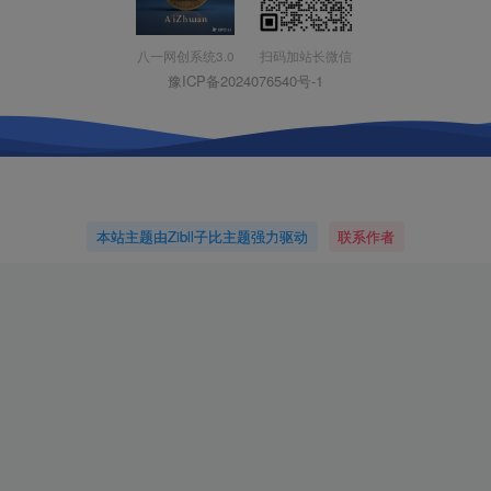
扫码加站长微信
八一网创系统3.0
豫ICP备2024076540号-1
本站主题由Zibll子比主题强力驱动
联系作者