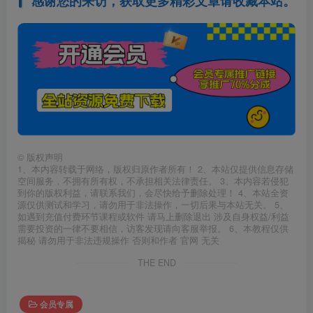
感谢您的来访，获取更多精彩文章请收藏本站。
©
版权声明
1、本内容转载于网络，版权归原作者所有！ 2、本站仅提供信息存储
空间服务，不拥有所有权，不承担相关法律责任。 3、本内容若侵犯
到你的版权利益，请联系我们，会尽快给予删除处理！ 4、本站全资
源仅供测试和学习，请勿用于非法操作，一切后果与本站无关。 5、
如遇到充值付费环节课程或软件 请马上删除退出 涉及自身权益/利益
需要投资的一律不要相信，访客发现请向客服举报。 6、本教程仅供
揭秘 请勿用于非法违规操作 否则和作者 官网 无关
THE END
会员专属