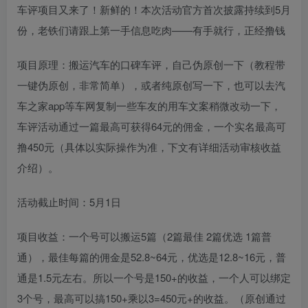
车评项目又来了！新鲜的！本次活动官方首次披露持续到5月
份，老铁们请跟上第一手信息吃肉——有手就行，正经撸钱
项目原理：搬运汽车的口碑车评，自己伪原创一下（教程带
一键伪原创，非常简单），或者纯原创写一下，也可以去汽
车之家app等车网复制一些车友的用车文案稍微改动一下，
车评活动通过一篇最高可获得64元的佣金，一个实名最高可
撸450元（具体以实际操作为准，下文有详细活动审核收益
介绍）。
活动截止时间：5月1日
项目收益：一个号可以搬运5篇（2篇最佳 2篇优选 1篇普
通），最佳每篇的佣金是52.8~64元，优选是12.8~16元，普
通是1.5元左右。所以一个号是150+的收益，一个人可以绑定
3个号，最高可以搞150+乘以3=450元+的收益。（原创通过