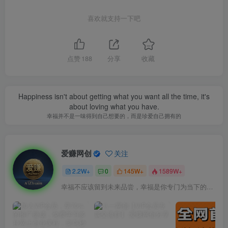
喜欢就支持一下吧
点赞
188
分享
收藏
Happiness isn't about getting what you want all the time, it's
about loving what you have.
幸福并不是一味得到自己想要的，而是珍爱自己拥有的
爱赚网创
关注
2.2W+
0
145W+
1589W+
幸福不应该留到未来品尝，幸福是你专门为当下的自己所准备的