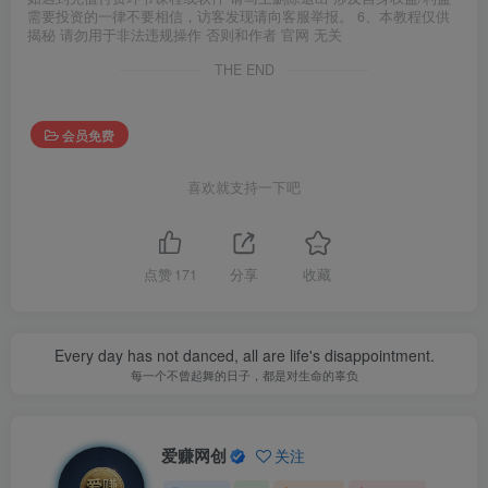
需要投资的一律不要相信，访客发现请向客服举报。 6、本教程仅供
揭秘 请勿用于非法违规操作 否则和作者 官网 无关
THE END
会员免费
喜欢就支持一下吧
点赞
171
分享
收藏
Every day has not danced, all are life's disappointment.
每一个不曾起舞的日子，都是对生命的辜负
爱赚网创
关注