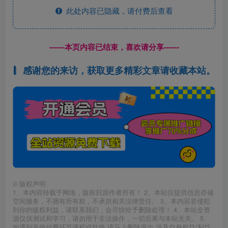
此处内容已隐藏，请付费后查看
------本页内容已结束，喜欢请分享------
感谢您的来访，获取更多精彩文章请收藏本站。
©
版权声明
1、本内容转载于网络，版权归原作者所有！ 2、本站仅提供信息存储
空间服务，不拥有所有权，不承担相关法律责任。 3、本内容若侵犯
到你的版权利益，请联系我们，会尽快给予删除处理！ 4、本站全资
源仅供测试和学习，请勿用于非法操作，一切后果与本站无关。 5、
如遇到充值付费环节课程或软件 请马上删除退出 涉及自身权益/利益