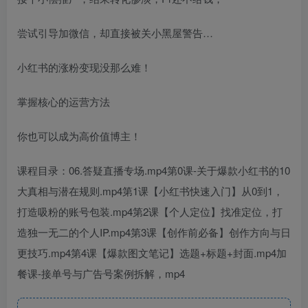
尝试引导加微信，却直接被关小黑屋警告…
小红书的涨粉变现没那么难！
掌握核心的运营方法
你也可以成为高价值博主！
课程目录：06.答疑直播专场.mp4第0课-关于爆款小红书的10
大真相与潜在规则.mp4第1课【小红书快速入门】从0到1，
打造吸粉的账号包装.mp4第2课【个人定位】找准定位，打
造独一无二的个人IP.mp4第3课【创作前必备】创作方向与日
更技巧.mp4第4课【爆款图文笔记】选题+标题+封面.mp4加
餐课-接单号与广告号案例拆解，mp4