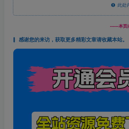
此处
------
感谢您的来访，获取更多精彩文章请收藏本站。