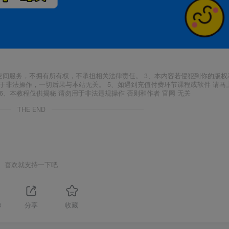
空间服务，不拥有所有权，不承担相关法律责任。 3、本内容若侵犯到你的版权
于非法操作，一切后果与本站无关。 5、如遇到充值付费环节课程或软件 请马
6、本教程仅供揭秘 请勿用于非法违规操作 否则和作者 官网 无关
THE END
喜欢就支持一下吧
8
分享
收藏