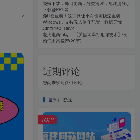
免费下载，每日更新，分类清晰，免注册登录
下载爱PPT网
免U盘重装！这工具让小白也可快速重装
Windows，支持无人值守配置，数据无忧
CmzPrep_Rev2
老火电商04期：【关键词爆打矩阵技术】低
预低出高投产(20节)
近期评论
您尚未收到任何评论。
热门资源
TOP1