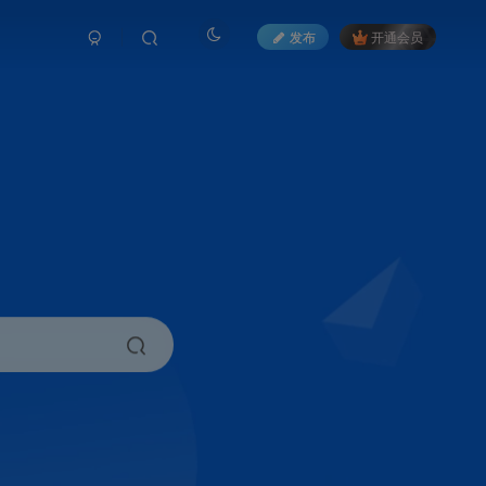
发布
开通会员