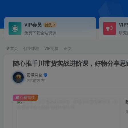
VIP会员
VI
抢先
免费下载全站资源
研究
首页
创业课程
VIP免费
正文
随心推千川带货实战进阶课，好物分享思
爱赚网创
2年前发布
付费阅读