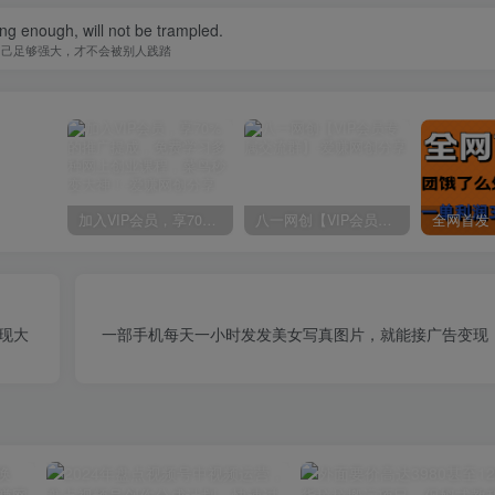
ong enough, will not be trampled.
自己足够强大，才不会被别人践踏
加入VIP会员，享70%的推广提成，免费学习多种网上创业课程，菜鸟秒变大神！
八一网创【VIP会员专属交流群】
现大
一部手机每天一小时发发美女写真图片，就能接广告变现