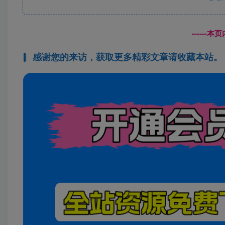
------
感谢您的来访，获取更多精彩文章请收藏本站。