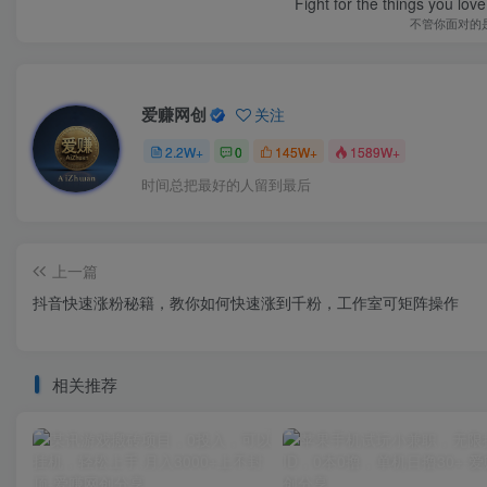
Fight for the things you love
不管你面对的
爱赚网创
关注
2.2W+
0
145W+
1589W+
时间总把最好的人留到最后
上一篇
抖音快速涨粉秘籍，教你如何快速涨到千粉，工作室可矩阵操作
相关推荐