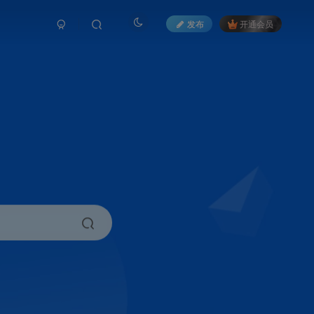
发布
开通会员