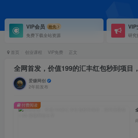
VIP会员
VI
抢先
免费下载全站资源
研究
首页
创业课程
VIP免费
正文
全网首发，价值199的汇丰红包秒到项目，
爱赚网创
2年前发布
付费阅读