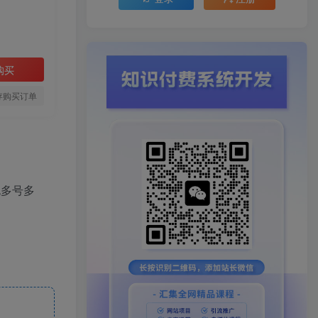
购买
存购买订单
包多号多