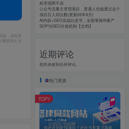
粉变现两不误
公众号流量主变现项目，普通人也能通过这个
项目日入四位数(更新26年8月)
AI内容+GEO实战白皮书，全面掌握AI量产
SOP与GEO分发机制【文档】
利益，请联系
上删除退出 涉
近期评论
您尚未收到任何评论。
热门资源
TOP1
2.4W+人已阅读
你还在到处找项目？还在当韭菜？我靠