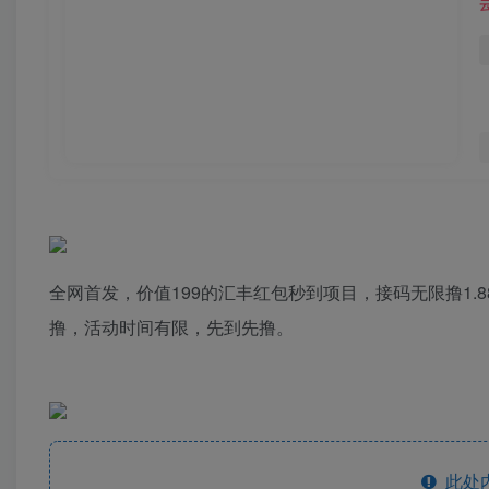
全网首发，价值199的汇丰红包秒到项目，接码无限撸1.8
撸，活动时间有限，先到先撸。
此处