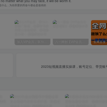
 no matter what you may face, it will be worth it.
是什么，为你所爱的而奋斗都会是值得的
加入VIP会员，享70%的推广提成，免费学习多种网上创业课程，菜鸟秒变大神！
八一网创【VIP会员专属交流群】
2023短视频直播实操课，账号定位、带货账