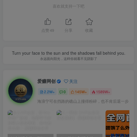
喜欢就支持一下吧
点赞
49
分享
收藏
Turn your face to the sun and the shadows fall behind you.
永远面向阳光，这样你就看不见阴影了
爱赚网创
关注
2.2W+
0
145W+
1589W+
海浪宁可在挡路的礁山上撞得粉碎，也不肯后退一步