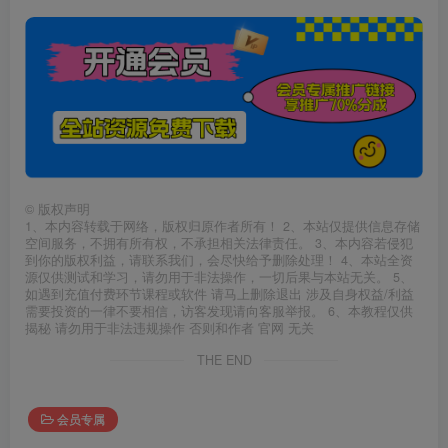
©
版权声明
1、本内容转载于网络，版权归原作者所有！ 2、本站仅提供信息存储
空间服务，不拥有所有权，不承担相关法律责任。 3、本内容若侵犯
到你的版权利益，请联系我们，会尽快给予删除处理！ 4、本站全资
源仅供测试和学习，请勿用于非法操作，一切后果与本站无关。 5、
如遇到充值付费环节课程或软件 请马上删除退出 涉及自身权益/利益
需要投资的一律不要相信，访客发现请向客服举报。 6、本教程仅供
揭秘 请勿用于非法违规操作 否则和作者 官网 无关
THE END
会员专属