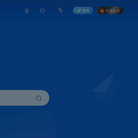
发布
开通会员