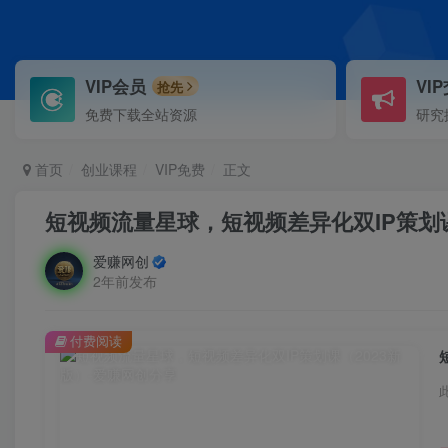
VIP会员
VI
抢先
免费下载全站资源
研究
首页
创业课程
VIP免费
正文
短视频流量星球，短视频差异化双IP策划课
爱赚网创
2年前发布
付费阅读