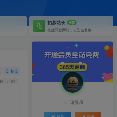
招募站长
推荐
搭建同款网站，自己当老板
私信
16
99
HI！请登录
登录
注册