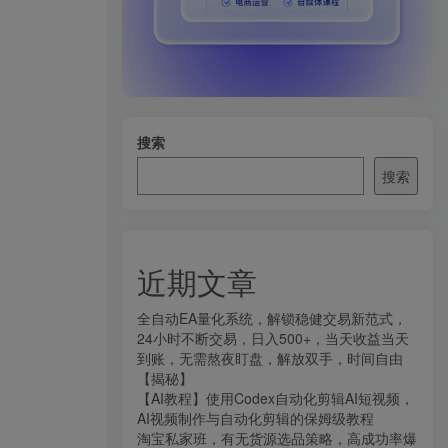
搜索
搜索
近期文章
全自动EA量化系统，解锁稳健交易新范式，
24小时不断交易，日入500+，当天收益当天
到账，无需熬夜盯盘，解放双手，时间自由
【揭秘】
【AI教程】使用Codex自动化剪辑AI短视频，
AI视频制作与自动化剪辑的保姆级教程
淘宝私家班，有无货源选品策略，高成功率爆