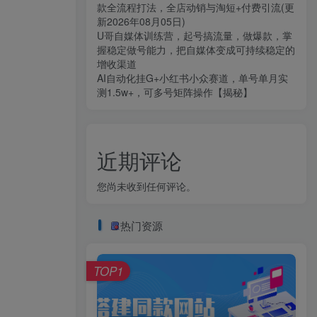
款全流程打法，全店动销与淘短+付费引流(更
新2026年08月05日)
U哥自媒体训练营，起号搞流量，做爆款，掌
握稳定做号能力，把自媒体变成可持续稳定的
增收渠道
AI自动化挂G+小红书小众赛道，单号单月实
测1.5w+，可多号矩阵操作【揭秘】
近期评论
您尚未收到任何评论。
热门资源
TOP1