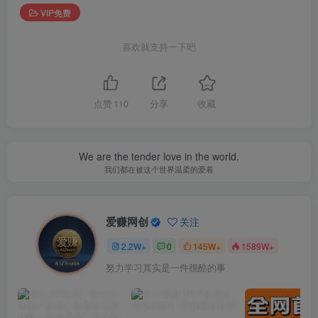
VIP免费
喜欢就支持一下吧
点赞
110
分享
收藏
We are the tender love in the world.
我们都在被这个世界温柔的爱着
爱赚网创
关注
2.2W+
0
145W+
1589W+
努力学习其实是一件很酷的事