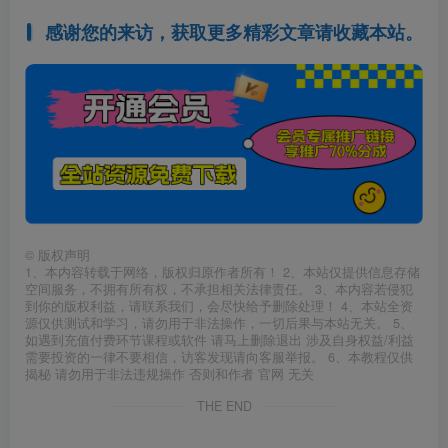
感谢您的来访，获取更多精彩文章请收藏本站。
©
版权声明
1、本内容转载于网络，版权归原作者所有！ 2、本站仅提供信息存储
空间服务，不拥有所有权，不承担相关法律责任。 3、本内容若侵犯
到你的版权利益，请联系我们，会尽快给予删除处理！ 4、本站全资
源仅供测试和学习，请勿用于非法操作，一切后果与本站无关。 5、
如遇到充值付费环节课程或软件 请马上删除退出 涉及自身权益/利益
需要投资的一律不要相信，访客发现请向客服举报。 6、本教程仅供
揭秘 请勿用于非法违规操作 否则和作者 官网 无关
THE END