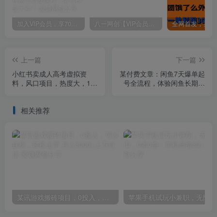
加入VIP会员，享70%的推广提成，免费学习多种网上创业课程，菜鸟秒变大神！
八一网创【VIP会员专属交流群】
上一篇
下一篇
小红书卖成人高考虚拟资
某付费文章：闲鱼7天爆单起
料，风口项目，热度大，1部
号全流程，体验闲鱼长期持
手机即可，轻松日入200+
续且稳定带来的收入
相关推荐
某讯游戏搬砖项目，0投入，可以挂机，轻松上手,月入3000+上不封顶