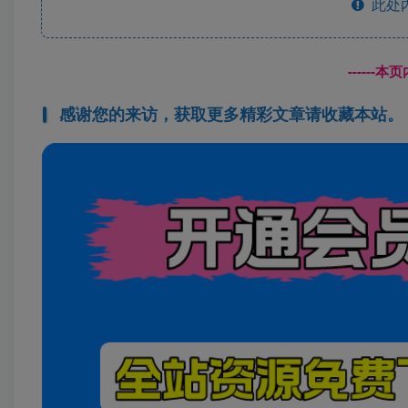
此处
------
感谢您的来访，获取更多精彩文章请收藏本站。