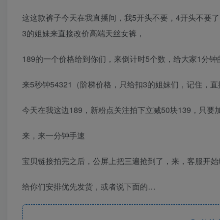
这这款裤子今天在我直播间，我5开头不要，4开头不要了
3的姐妹来直接改价高端天丝女裤，
189的一个价格给到你们，来倒计时5个数，给大家1分
来5秒钟54321（阶梯价格，只给扣3的姐妹们，记住，
今天在我这边189，新粉点关注拍下立减50块139，只要
来，来一分钟手速
宝贝链接拍完之后，公屏上把三遍抢到了，来，客服开始
给你们安排优先发货，或者说下面的…