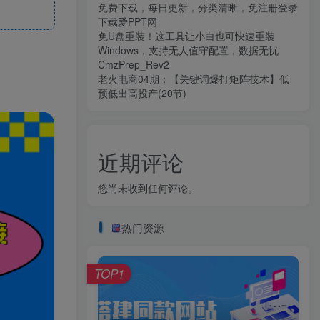
免费下载，每日更新，分类清晰，免注册登录
下载爱PPT网
免U盘重装！这工具让小白也可快速重装
Windows，支持无人值守配置，数据无忧
CmzPrep_Rev2
老火电商04期：【关键词爆打矩阵技术】低
预低出高投产(20节)
近期评论
您尚未收到任何评论。
热门资源
TOP1