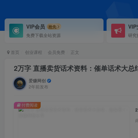
VIP会员
VI
抢先
免费下载全站资源
研究
首页
创业课程
会员免费
正文
2万字 直播卖货话术资料：催单话术大总
爱赚网创
2年前发布
付费阅读