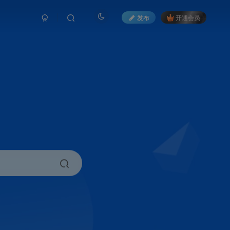
发布
开通会员