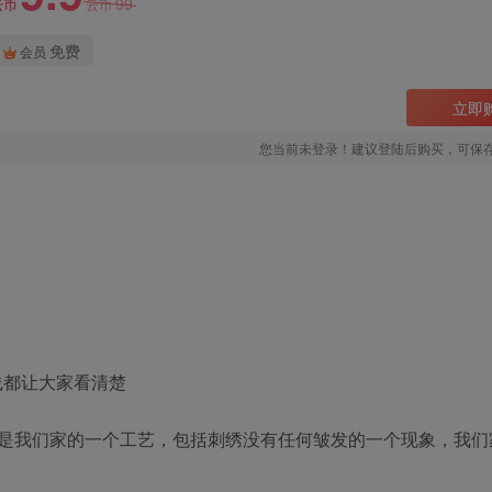
99
云币
云币
免费
会员
立即
您当前未登录！建议登陆后购买，可保
线都让大家看清楚
是我们家的一个工艺，包括刺绣没有任何皱发的一个现象，我们