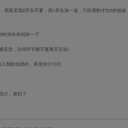
，我甚至我2开头不要，我1开头加一波，只给我刚才扣3的姐妹
钟的时间长时间补一下
直播卖货，任何环节都不要离开互动）
加入我粉丝团的，再宠你们10元
统计，谁扣了