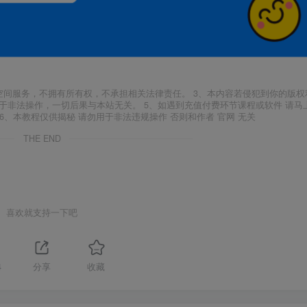
空间服务，不拥有所有权，不承担相关法律责任。 3、本内容若侵犯到你的版权
于非法操作，一切后果与本站无关。 5、如遇到充值付费环节课程或软件 请马
6、本教程仅供揭秘 请勿用于非法违规操作 否则和作者 官网 无关
THE END
喜欢就支持一下吧
4
分享
收藏