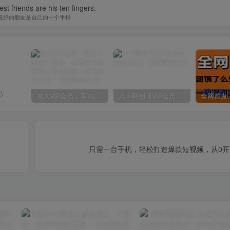
st friends are his ten fingers.
最好的朋友是自己的十个手指
己
加入VIP会员，享70%的推广提成，免费学习多种网上创业课程，菜鸟秒变大神！
八一网创【VIP会员专属交流群】
只需一台手机，轻松打造爆款短视频，从0开