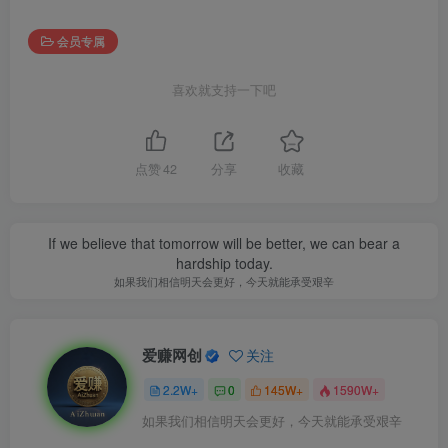
会员专属
喜欢就支持一下吧
点赞
42
分享
收藏
If we believe that tomorrow will be better, we can bear a
hardship today.
如果我们相信明天会更好，今天就能承受艰辛
爱赚网创
关注
2.2W+
0
145W+
1590W+
如果我们相信明天会更好，今天就能承受艰辛