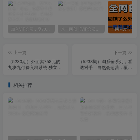
加入VIP会员，享70%的推广提成，免费学习多种网上创业课程，菜鸟秒变大神！
八一网创【VIP会员专属交流群】
上一篇
下一篇
（5230期）外面卖758元的
（5233期）淘系全系列，看
九块九付费入群系统 独立版
透对手，自然会运营，覆盖
无需公众号和营业执照(教程
淘系99%·打法，实操案例读
+源码)
懂对手
相关推荐