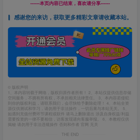
------本页内容已结束，喜欢请分享------
感谢您的来访，获取更多精彩文章请收藏本站。
©
版权声明
1、本内容转载于网络，版权归原作者所有！ 2、本站仅提供信息存储
空间服务，不拥有所有权，不承担相关法律责任。 3、本内容若侵犯
到你的版权利益，请联系我们，会尽快给予删除处理！ 4、本站全资
源仅供测试和学习，请勿用于非法操作，一切后果与本站无关。 5、
如遇到充值付费环节课程或软件 请马上删除退出 涉及自身权益/利益
需要投资的一律不要相信，访客发现请向客服举报。 6、本教程仅供
揭秘 请勿用于非法违规操作 否则和作者 官网 无关
THE END