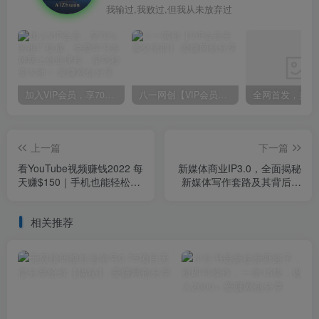
我输过,我败过,但我从未放弃过
加入VIP会员，享70%的推广提成，免费学习多种网上创业课程，菜鸟秒变大神！
八一网创【VIP会员专属交流群】
上一篇
下一篇
看YouTube视频赚钱2022 每
新媒体商业IP3.0，全面揭秘
天赚$150｜手机也能轻松操
新媒体写作套路及其背后的
作的youtube 赚钱
底层逻辑（价值1299元）
相关推荐