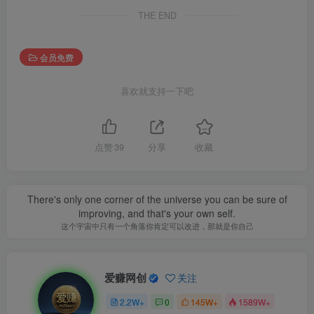
THE END
会员免费
喜欢就支持一下吧
点赞
39
分享
收藏
There's only one corner of the universe you can be sure of
improving, and that's your own self.
这个宇宙中只有一个角落你肯定可以改进，那就是你自己
爱赚网创
关注
2.2W+
0
145W+
1589W+