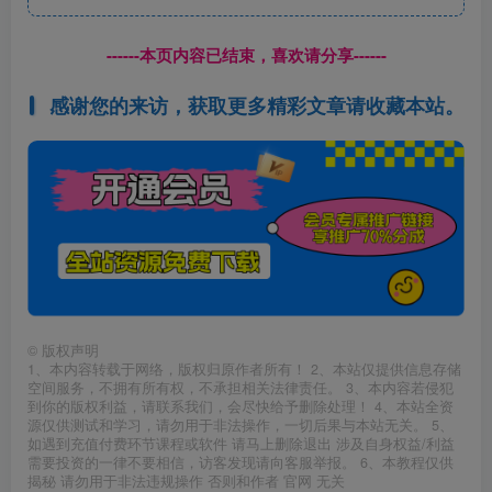
------本页内容已结束，喜欢请分享------
感谢您的来访，获取更多精彩文章请收藏本站。
©
版权声明
1、本内容转载于网络，版权归原作者所有！ 2、本站仅提供信息存储
空间服务，不拥有所有权，不承担相关法律责任。 3、本内容若侵犯
到你的版权利益，请联系我们，会尽快给予删除处理！ 4、本站全资
源仅供测试和学习，请勿用于非法操作，一切后果与本站无关。 5、
如遇到充值付费环节课程或软件 请马上删除退出 涉及自身权益/利益
需要投资的一律不要相信，访客发现请向客服举报。 6、本教程仅供
揭秘 请勿用于非法违规操作 否则和作者 官网 无关