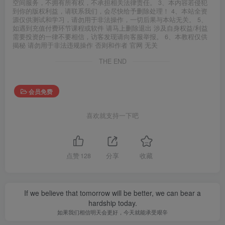
空间服务，不拥有所有权，不承担相关法律责任。 3、本内容若侵犯
到你的版权利益，请联系我们，会尽快给予删除处理！ 4、本站全资
源仅供测试和学习，请勿用于非法操作，一切后果与本站无关。 5、
如遇到充值付费环节课程或软件 请马上删除退出 涉及自身权益/利益
需要投资的一律不要相信，访客发现请向客服举报。 6、本教程仅供
揭秘 请勿用于非法违规操作 否则和作者 官网 无关
THE END
会员免费
喜欢就支持一下吧
点赞
128
分享
收藏
If we believe that tomorrow will be better, we can bear a
hardship today.
如果我们相信明天会更好，今天就能承受艰辛