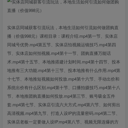
实体店同城获客引流玩法，本地生活如何引流如何做团购直
播（价值998元）课程目录：课程介绍.mp4第一节、实体店
同城号优势.mp4第五节、实体店怕视频运镜技巧.mp4第四
节、实体店如何拍视频.mp4第十一节、团购直播万能话
术.mp4第十五节、本地推搭建计划时间.mp4第十四节、投本
地推有三大功能.mp4第十三节、投本地推有什么作用.mp4第
十七节、本地推短视频如何投放.mp4第十六节、手动出价和
系统出价有什么区别.mp4第十节、口播拍摄技巧.mp4第十八
节、本地推团购直播如何投放.mp4第三节、账号吸金五件
套.mp4第七节、实体店引流六大方式.mp4第六节、如何剪出
高清视频.mp4第九节、打造人设IP的流量密码.mp4第二节、
实体店老板一定要做人设IP.mp4第八节、视频无限连爆的方