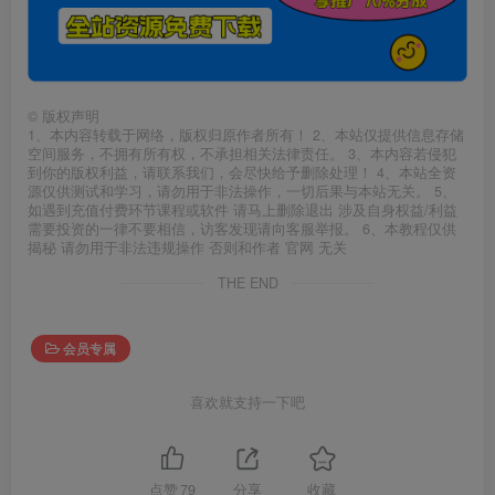
©
版权声明
1、本内容转载于网络，版权归原作者所有！ 2、本站仅提供信息存储
空间服务，不拥有所有权，不承担相关法律责任。 3、本内容若侵犯
到你的版权利益，请联系我们，会尽快给予删除处理！ 4、本站全资
源仅供测试和学习，请勿用于非法操作，一切后果与本站无关。 5、
如遇到充值付费环节课程或软件 请马上删除退出 涉及自身权益/利益
需要投资的一律不要相信，访客发现请向客服举报。 6、本教程仅供
揭秘 请勿用于非法违规操作 否则和作者 官网 无关
THE END
会员专属
喜欢就支持一下吧
点赞
79
分享
收藏