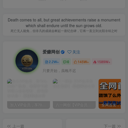
Death comes to all, but great achievements raise a monument
which shall endure until the sun grows old.
死亡无人能免，但非凡的成就会树起一座纪念碑，它将一直立到太阳冷却之时
爱赚网创
关注
2.2W+
0
145W+
1589W+
只要开始，虽晚不迟
加入VIP会员，享70%的推广提成，免费学习多种网上创业课程，菜鸟秒变大神！
八一网创【VIP会员专属交流群】
上一篇
下一篇