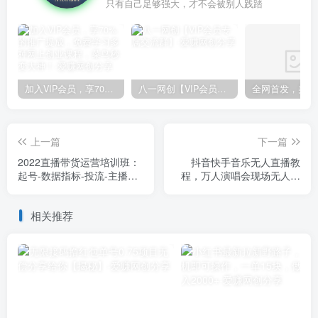
只有自己足够强大，才不会被别人践踏
加入VIP会员，享70%的推广提成，免费学习多种网上创业课程，菜鸟秒变大神！
八一网创【VIP会员专属交流群】
上一篇
下一篇
2022直播带货运营培训班：
抖音快手音乐无人直播教
起号-数据指标-投流-主播训
程，万人演唱会现场无人直
练
播间（教程+素材）
相关推荐