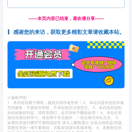
------本页内容已结束，喜欢请分享------
感谢您的来访，获取更多精彩文章请收藏本站。
©
版权声明
1、本内容转载于网络，版权归原作者所有！ 2、本站仅提供信息存储
空间服务，不拥有所有权，不承担相关法律责任。 3、本内容若侵犯
到你的版权利益，请联系我们，会尽快给予删除处理！ 4、本站全资
源仅供测试和学习，请勿用于非法操作，一切后果与本站无关。 5、
如遇到充值付费环节课程或软件 请马上删除退出 涉及自身权益/利益
需要投资的一律不要相信，访客发现请向客服举报。 6、本教程仅供