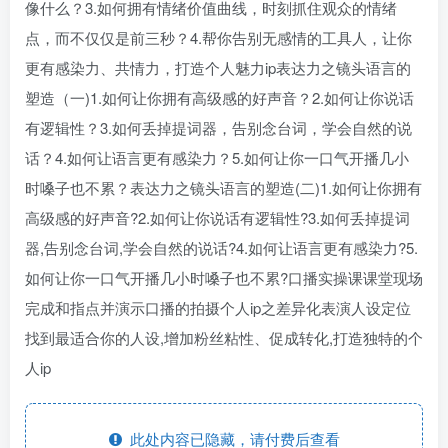
像什么？3.如何拥有情绪价值曲线，时刻抓住观众的情绪
点，而不仅仅是前三秒？4.帮你告别无感情的工具人，让你
更有感染力、共情力，打造个人魅力ip表达力之镜头语言的
塑造（一)1.如何让你拥有高级感的好声音？2.如何让你说话
有逻辑性？3.如何丢掉提词器，告别念台词，学会自然的说
话？4.如何让语言更有感染力？5.如何让你一口气开播几小
时嗓子也不累？表达力之镜头语言的塑造(二)1.如何让你拥有
高级感的好声音?2.如何让你说话有逻辑性?3.如何丢掉提词
器,告别念台词,学会自然的说话?4.如何让语言更有感染力?5.
如何让你一口气开播几小时嗓子也不累?口播实操课课堂现场
完成和指点并演示口播的拍摄个人ip之差异化表演人设定位
找到最适合你的人设,增加粉丝粘性、促成转化,打造独特的个
人ip
此处内容已隐藏，请付费后查看