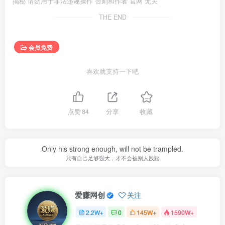
揭秘 请勿用于非法违规操作 否则和作者 官网 无关
THE END
会员免费
喜欢就支持一下吧
点赞
84
分享
收藏
Only his strong enough, will not be trampled.
只有自己足够强大，才不会被别人践踏
爱赚网创
关注
2.2W+
0
145W+
1590W+