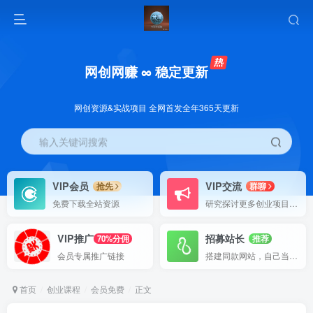
网创网赚 ∞ 稳定更新
网创资源&实战项目 全网首发全年365天更新
输入关键词搜索
VIP会员
VIP交流
抢先
群聊
免费下载全站资源
研究探讨更多创业项目路子。
VIP推广
招募站长
70%分佣
推荐
会员专属推广链接
搭建同款网站，自己当老板
首页
创业课程
会员免费
正文