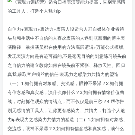
自信力+表现力+表达力+表演人设适合人群自媒体创业者镜
头前和生活中不自信的人喜欢表演的人遇到瓶颈期的博主表
演路径一掌握演员都在使用的方法底层逻辑+万能公式模版,
发现表演方向是有迹可循的,不是毫无目的的刻意练习镜头前
之自信力的建立教你如何在镜头前不紧张、释放天性、回归
真我,获取客户粉丝的信任!表现力之感染力共情力的塑造
（一）1.如何拥有对象感、交流感，眼神不呆滞？2.如何拥
有信念感和真实感，演什么像什么？3.如何拥有情绪价值曲
线，时刻抓住观众的情绪点，而不仅仅是前三秒？4.帮你告
别无感情的工具人，让你更有感染力、共情力，打造个人魅
力ip表现力之感染力共情力的塑造（二）1.如何拥有对象感、
交流感，眼神不呆滞？2,如何拥有信念感和真实感，演什么