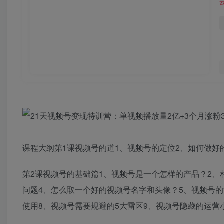
课程大纲第1课视频号的道1、视频号的定位2、如何做好
第2课视频号的基础篇1、视频号是一个怎样的产品？2
问题4、怎么取一个好的视频号名字和头像？5、视频号
使用8、视频号需要规避的5大雷区9、视频号隐藏的运营