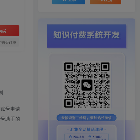
购买
存购买订单
则
号账号申请
频号助手的