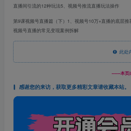
直播间引流的12种玩法5、视频号推流直播玩法操作
第9课视频号直播篇（下）1、视频号10万+直播的底层
视频号直播的常见变现案例拆解
此处
------
感谢您的来访，获取更多精彩文章请收藏本站。