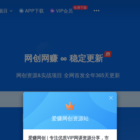
免费下载
项目
APP下载
VIP会员
网创网赚 ∞ 稳定更新
网创资源&实战项目 全网首发全年365天更新
爱赚网创资源站
引流
抖音
直播
剪辑
小红书
电商
爱赚网创 | 专注优质VIP网课资源分享，市