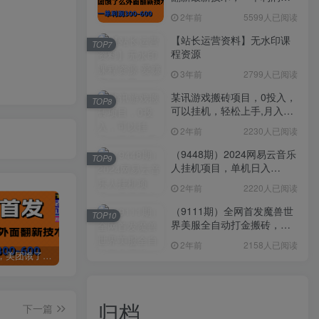
300-600
2年前
5599人已阅读
【站长运营资料】无水印课
TOP7
程资源
3年前
2799人已阅读
某讯游戏搬砖项目，0投入，
TOP8
可以挂机，轻松上手,月入
3000+上不封顶
2年前
2230人已阅读
（9448期）2024网易云音乐
TOP9
人挂机项目，单机日入
150+，无脑月入5000+
2年前
2220人已阅读
（9111期）全网首发魔兽世
TOP10
界美服全自动打金搬砖，日
入1000+，简单好操作，保
2年前
2158人已阅读
姆级教学
全网首发，美团饿了么老店翻新最新技术，一单利润300-600
某讯游戏搬砖项目，0投入，可以挂机，轻松上手,月入3000+上不封顶
（9448期）2024网易云音乐人挂机项目，单机日入150+，无脑月入5000+
归档
下一篇