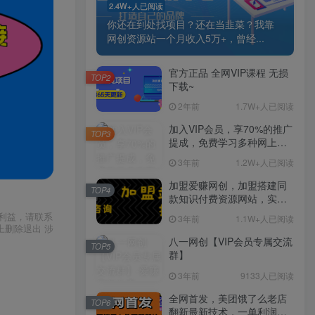
2.4W+人已阅读
你还在到处找项目？还在当韭菜？我靠
网创资源站一个月收入5万+，曾经...
官方正品 全网VIP课程 无损
TOP2
下载~
2年前
1.7W+人已阅读
加入VIP会员，享70%的推广
TOP3
提成，免费学习多种网上创
业课程，菜鸟秒变大神！
3年前
1.2W+人已阅读
加盟爱赚网创，加盟搭建同
TOP4
款知识付费资源网站，实现
长期稳定被动收入~
利益，请联系
3年前
1.1W+人已阅读
上删除退出 涉
八一网创【VIP会员专属交流
TOP5
群】
3年前
9133人已阅读
全网首发，美团饿了么老店
TOP6
翻新最新技术，一单利润