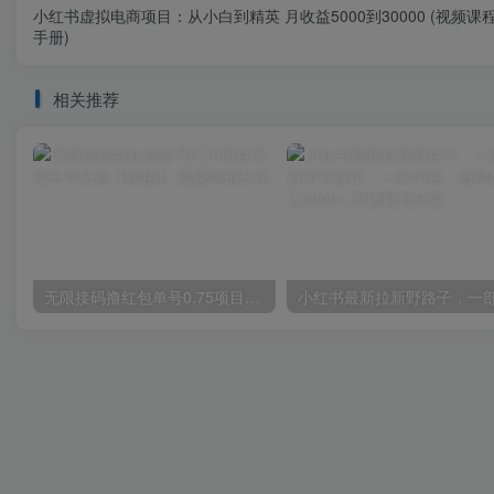
小红书虚拟电商项目：从小白到精英 月收益5000到30000 (视频课
手册)
相关推荐
无限接码撸红包单号0.75项目无偿分享给你【揭秘】