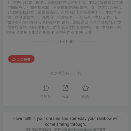
1、本内容转载于网络，版权归原作者所有！ 2、本站仅提供信息存储
空间服务，不拥有所有权，不承担相关法律责任。 3、本内容若侵犯
到你的版权利益，请联系我们，会尽快给予删除处理！ 4、本站全资
源仅供测试和学习，请勿用于非法操作，一切后果与本站无关。 5、
如遇到充值付费环节课程或软件 请马上删除退出 涉及自身权益/利益
需要投资的一律不要相信，访客发现请向客服举报。 6、本教程仅供
揭秘 请勿用于非法违规操作 否则和作者 官网 无关
THE END
会员免费
喜欢就支持一下吧
点赞
64
分享
收藏
Have faith in your dreams and someday your rainbow will
come smiling through.
请对梦想充满信心，总有一天属于你的彩虹会在天空微笑