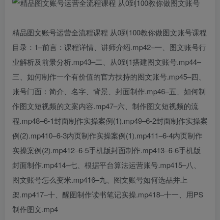
精品图文账号运营全流程课程 从0到100教你做图文账号课程
目录：1–前言：课程详情、讲师介绍.mp42–一、图文账号行
业解析及前景分析.mp43–二、从0到1搭建图文账号.mp44–
三、如何制作一个有价值的官方扶持的图文账号.mp45–四、
账号门面：简介、名字、背景、封面制作.mp46–五、如何制
作图文短视频的文案内容.mp47–六、制作图文短视频的流
程.mp48–6-1封面制作实操案例(1).mp49–6-2封面制作实操案
例(2).mp410–6-3内页制作实操案例(1).mp411–6-4内页制作
实操案例(2).mp412–6-5手机版封面制作.mp413–6-6手机版
封面制作.mp414–七、根据平台算法运营账号.mp415–八、
图文账号怎么变米.mp416–九、图文账号如何选品并上
架.mp417–十、醒图制作读书笔记实操.mp418–十一、用PS
制作图文.mp4